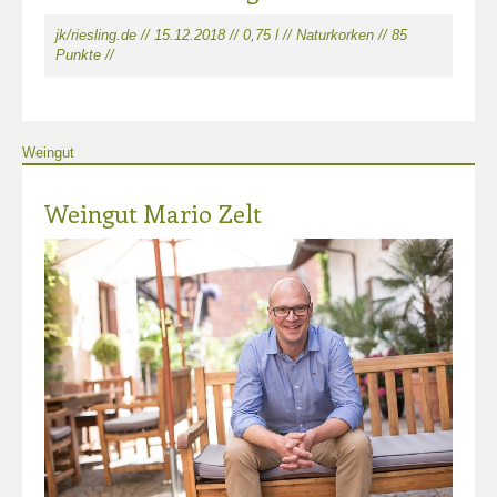
jk/riesling.de // 15.12.2018 // 0,75 l // Naturkorken // 85
Punkte //
Weingut
Weingut Mario Zelt