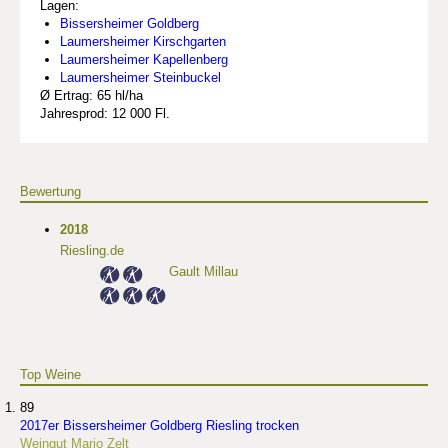
Lagen:
Bissersheimer Goldberg
Laumersheimer Kirschgarten
Laumersheimer Kapellenberg
Laumersheimer Steinbuckel
Ø Ertrag: 65 hl/ha
Jahresprod: 12 000 Fl.
Bewertung
2018
Riesling.de
Gault Millau
Top Weine
89
2017er Bissersheimer Goldberg Riesling trocken
Weingut Mario Zelt