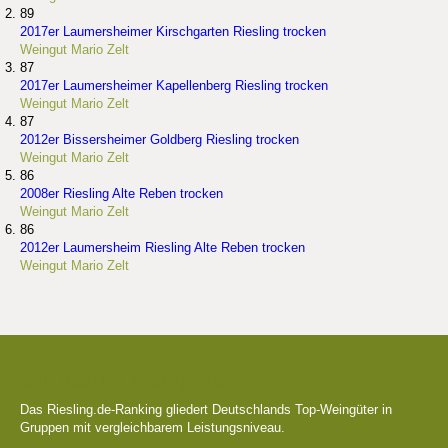
89
2017er Laumersheimer Kirschgarten Riesling trocken
Weingut Mario Zelt
87
2017er Laumersheimer Kapellenberg Riesling trocken
Weingut Mario Zelt
87
2012er Bissersheimer Goldberg Riesling trocken
Weingut Mario Zelt
86
2008er Riesling Alte Reben trocken
Weingut Mario Zelt
86
2012er Laumersheim Riesling Alte Reben trocken
Weingut Mario Zelt
Die besten Weingüter
Das Riesling.de-Ranking gliedert Deutschlands Top-Weingüter in
Gruppen mit vergleichbarem Leistungsniveau.