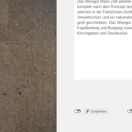
Das Weingut Mario Zelt arbeitet
komplett nach dem Konzept des
welches in der Fair&Green-Zertif
Umweltschutz und ein naturnah
groß geschrieben. Das Weingut 
Kapellenberg und Burgweg sowi
Kirschgarten und Steinbuckel.