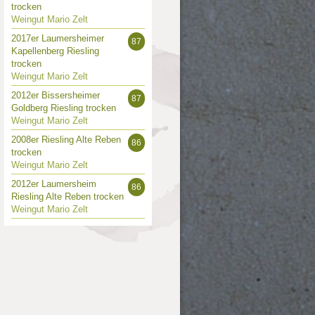
trocken
Weingut Mario Zelt
2017er Laumersheimer
87
Kapellenberg Riesling
trocken
Weingut Mario Zelt
2012er Bissersheimer
87
Goldberg Riesling trocken
Weingut Mario Zelt
2008er Riesling Alte Reben
86
trocken
Weingut Mario Zelt
2012er Laumersheim
86
Riesling Alte Reben trocken
Weingut Mario Zelt