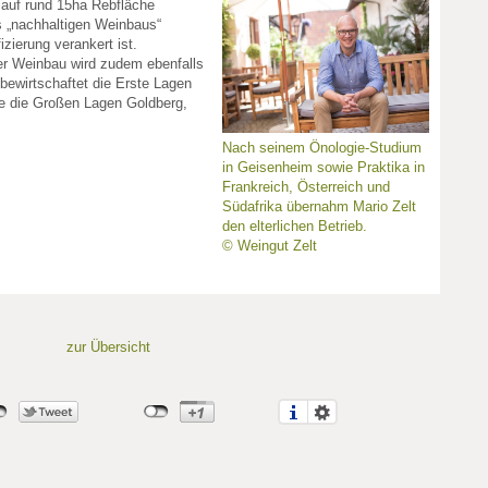
 auf rund 15ha Rebfläche
 „nachhaltigen Weinbaus“
izierung verankert ist.
er Weinbau wird zudem ebenfalls
bewirtschaftet die Erste Lagen
e die Großen Lagen Goldberg,
Nach seinem Önologie-Studium
in Geisenheim sowie Praktika in
Frankreich, Österreich und
Südafrika übernahm Mario Zelt
den elterlichen Betrieb.
© Weingut Zelt
zur Übersicht