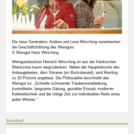
Die neue Generation: Andrea und Lena Wirsching verantworten
die Geschäftsführung des Weinguts.
© Weingut Hans Wirsching
Weingutsbesitzer Heinrich Wirsching ist aus der fränkischen
Weinszene kaum wegzudenken. Neben der Hauptrebsorte des
Anbaugebietes, dem Silvaner (im Bocksbeutel), wird Riesling
zu 20 Prozent angebaut. Die Philosophie beschreibt das
Weingut so: „Schnelle schonende Traubenverarbeitung,
kontrollierte, langsame Gärung, gezielter Einsatz moderner
Kellereitechnik und die nötige Zeit zur individuellen Reife eines
jeden Weines.“
Steckbrief