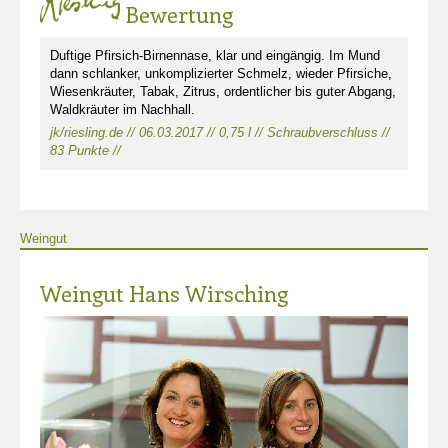
Bewertung
Duftige Pfirsich-Birnennase, klar und eingängig. Im Mund
dann schlanker, unkomplizierter Schmelz, wieder Pfirsiche,
Wiesenkräuter, Tabak, Zitrus, ordentlicher bis guter Abgang,
Waldkräuter im Nachhall.
jk/riesling.de // 06.03.2017 // 0,75 l // Schraubverschluss //
83 Punkte //
Weingut
Weingut Hans Wirsching