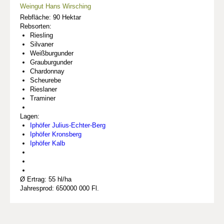
Weingut Hans Wirsching
Rebfläche: 90 Hektar
Rebsorten:
Riesling
Silvaner
Weißburgunder
Grauburgunder
Chardonnay
Scheurebe
Rieslaner
Traminer
Lagen:
Iphöfer Julius-Echter-Berg
Iphöfer Kronsberg
Iphöfer Kalb
Ø Ertrag: 55 hl/ha
Jahresprod: 650000 000 Fl.