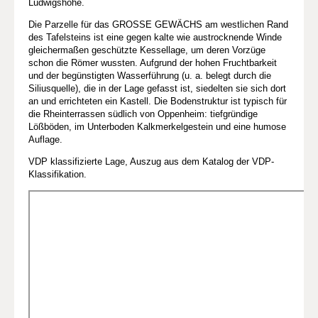
Ludwigshöhe.
Die Parzelle für das GROSSE GEWÄCHS am westlichen Rand
des Tafelsteins ist eine gegen kalte wie austrocknende Winde
gleichermaßen geschützte Kessellage, um deren Vorzüge
schon die Römer wussten. Aufgrund der hohen Fruchtbarkeit
und der begünstigten Wasserführung (u. a. belegt durch die
Siliusquelle), die in der Lage gefasst ist, siedelten sie sich dort
an und errichteten ein Kastell. Die Bodenstruktur ist typisch für
die Rheinterrassen südlich von Oppenheim: tiefgründige
Lößböden, im Unterboden Kalkmerkelgestein und eine humose
Auflage.
VDP klassifizierte Lage, Auszug aus dem Katalog der VDP-
Klassifikation.