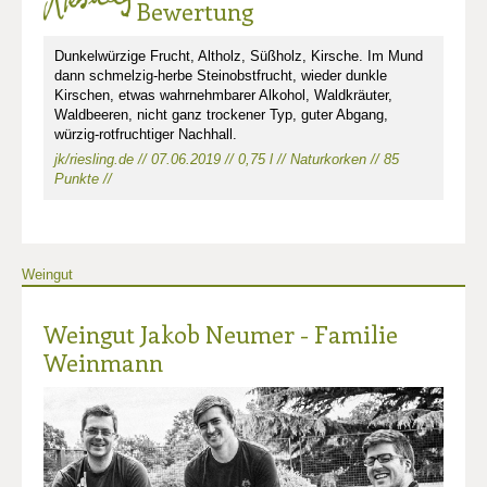
Bewertung
Dunkelwürzige Frucht, Altholz, Süßholz, Kirsche. Im Mund
dann schmelzig-herbe Steinobstfrucht, wieder dunkle
Kirschen, etwas wahrnehmbarer Alkohol, Waldkräuter,
Waldbeeren, nicht ganz trockener Typ, guter Abgang,
würzig-rotfruchtiger Nachhall.
jk/riesling.de // 07.06.2019 // 0,75 l // Naturkorken // 85
Punkte //
Weingut
Weingut Jakob Neumer - Familie
Weinmann