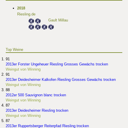
2018
Riesling.de
Gault Millau
Top Weine
91
2013er Forster Ungeheuer Riesling Grosses Gewächs trocken
Weingut von Winning
91
2013er Deidesheimer Kalkofen Riesling Grosses Gewächs trocken
Weingut von Winning
88
2012er 500 Sauvignon blanc trocken
Weingut von Winning
87
2013er Deidesheimer Riesling trocken
Weingut von Winning
87
2013er Ruppertsberger Reiterpfad Riesling trocken