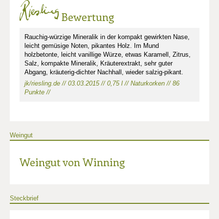
Bewertung
Rauchig-würzige Mineralik in der kompakt gewirkten Nase,
leicht gemüsige Noten, pikantes Holz. Im Mund
holzbetonte, leicht vanillige Würze, etwas Karamell, Zitrus,
Salz, kompakte Mineralik, Kräuterextrakt, sehr guter
Abgang, kräuterig-dichter Nachhall, wieder salzig-pikant.
jk/riesling.de // 03.03.2015 // 0,75 l // Naturkorken // 86
Punkte //
Weingut
Weingut von Winning
Steckbrief