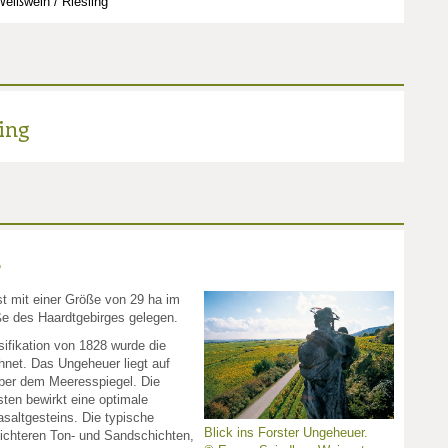
eißwein / Riesling
ing
r
t mit einer Größe von 29 ha im
ße des Haardtgebirges gelegen.
ifikation von 1828 wurde die
hnet. Das Ungeheuer liegt auf
ber dem Meeresspiegel. Die
ten bewirkt eine optimale
altgesteins. Die typische
Blick ins Forster Ungeheuer.
dichteren Ton- und Sandschichten,