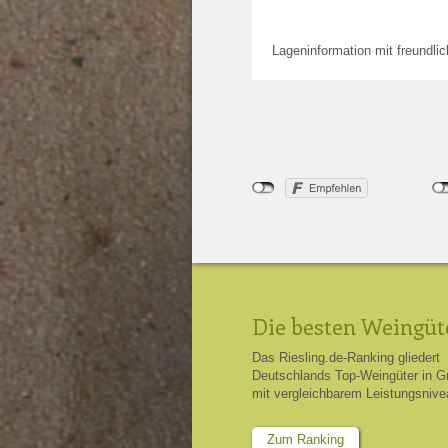
Lageninformation mit freundli
Die besten Weingüt
Das Riesling.de-Ranking gliedert
Deutschlands Top-Weingüter in G
mit vergleichbarem Leistungsnive
Zum Ranking