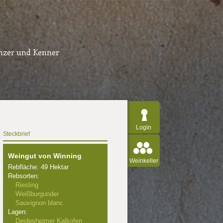
inzer und Kenner
Login
Steckbrief
Weingut von Winning
Weinkeller
Rebfläche: 49 Hektar
Rebsorten:
Riesling
Weißburgunder
Sauvignon blanc
Lagen:
Deidesheimer Kalkofen