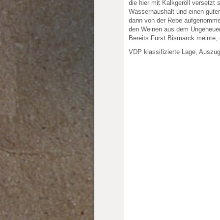
die hier mit Kalkgeröll versetzt 
Wasserhaushalt und einen guten
dann von der Rebe aufgenommen
den Weinen aus dem Ungeheuer i
Bereits Fürst Bismarck meinte,
VDP klassifizierte Lage, Auszu