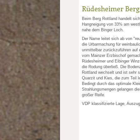
Rüdesheimer Berg
Beim Berg Rottland handelt sich
Hangneigung von 33% am westl
nahe dem Binger Loch.
Der Name leitet sich ab von "re
die Urbarmachung für weinbaulic
unmittelbar zurückzuführen auf 
vom Mainzer Erzbischof gemac
Rüdesheimer und Eibinger Winzer
die Rodung überließ. Die Bod
Rottland wechselt und ist sehr s
Quarzit und Kies, die zum Teil l
Bedingt durch das optimale Klei
Strahlungsmengen gelangen die
großer Reife.
VDP klassifizierte Lage, Auszu