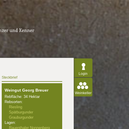
inzer und Kenner
Login
Steckbrief
Weingut Georg Breuer
Weinkeller
Rebfläche: 34 Hektar
Rebsorten:
Riesling
Spätburgunder
Grauburgunder
Lagen:
Rauenthaler Nonnenberg