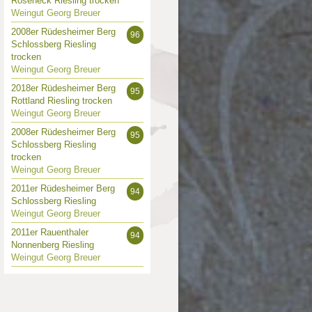
Roseneck Riesling trocken
 Punkte
88 Punkte
Weingut Georg Breuer
2008er Rüdesheimer Berg
96
Schlossberg Riesling
trocken
Weingut Georg Breuer
2018er Rüdesheimer Berg
95
Rottland Riesling trocken
Weingut Georg Breuer
2008er Rüdesheimer Berg
95
Schlossberg Riesling
trocken
Weingut Georg Breuer
2011er Rüdesheimer Berg
94
Schlossberg Riesling
Weingut Georg Breuer
2011er Rauenthaler
94
Nonnenberg Riesling
Weingut Georg Breuer