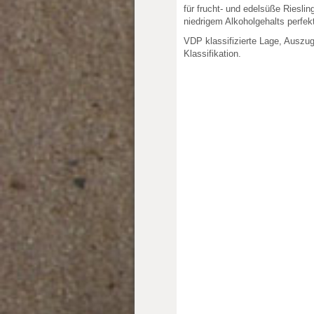
für frucht- und edelsüße Rieslin
niedrigem Alkoholgehalts perfekt
VDP klassifizierte Lage, Auszu
Klassifikation.