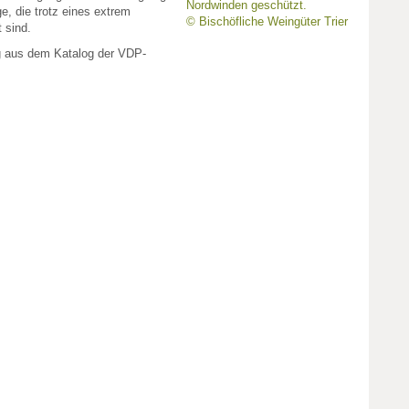
Nordwinden geschützt.
ge, die trotz eines extrem
© Bischöfliche Weingüter Trier
 sind.
g aus dem Katalog der VDP-