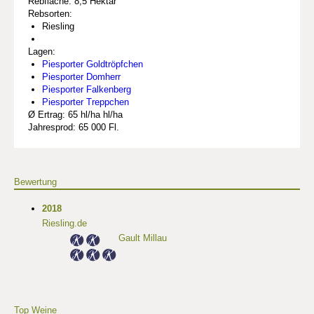
Rebfläche: 8,5 Hektar
Rebsorten:
Riesling
Lagen:
Piesporter Goldtröpfchen
Piesporter Domherr
Piesporter Falkenberg
Piesporter Treppchen
Ø Ertrag: 65 hl/ha hl/ha
Jahresprod: 65 000 Fl.
Bewertung
2018
Riesling.de
Gault Millau
Top Weine