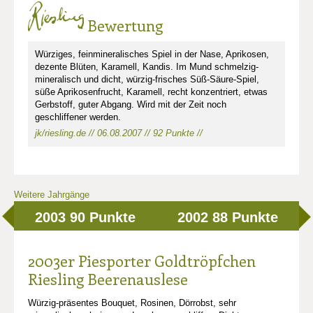
Bewertung
Würziges, feinmineralisches Spiel in der Nase, Aprikosen,
dezente Blüten, Karamell, Kandis. Im Mund schmelzig-
mineralisch und dicht, würzig-frisches Süß-Säure-Spiel,
süße Aprikosenfrucht, Karamell, recht konzentriert, etwas
Gerbstoff, guter Abgang. Wird mit der Zeit noch
geschliffener werden.
jk/riesling.de // 06.08.2007 // 92 Punkte //
Weitere Jahrgänge
2003
90 Punkte
2002
88 Punkte
2003er Piesporter Goldtröpfchen
Riesling Beerenauslese
Würzig-präsentes Bouquet, Rosinen, Dörrobst, sehr