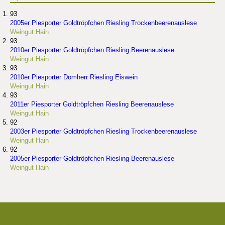
93
2005er Piesporter Goldtröpfchen Riesling Trockenbeerenauslese
Weingut Hain
93
2010er Piesporter Goldtröpfchen Riesling Beerenauslese
Weingut Hain
93
2010er Piesporter Domherr Riesling Eiswein
Weingut Hain
93
2011er Piesporter Goldtröpfchen Riesling Beerenauslese
Weingut Hain
92
2003er Piesporter Goldtröpfchen Riesling Trockenbeerenauslese
Weingut Hain
92
2005er Piesporter Goldtröpfchen Riesling Beerenauslese
Weingut Hain
Die besten Weingüter