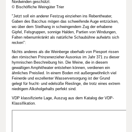
Nordwinden geschützt.
© Bischöfliche Weingüter Trier
"Jetzt soll ein anderer Festzug einziehen ins Rebentheater,
Gaben des Bacchus mögen das schweifende Auge entzücken,
wo über dem Steilhang in schwingendem Zug der erhabene
Gipfel, Felsgruppen, sonnige Halden, Partien von Windungen,
Falten rebenumkränkt als natürliche Schaubühne aufwärts sich
recken":
Nichts anderes als die Weinberge oberhalb von Piesport rissen
den römischen Prinzenerzieher Ausonius im Jahr 371 zu dieser
hymnischen Beschreibung hin. Die Weine, die in diesem
gewaltigen Amphitheater entstehen können, verdienen ein
ähnliches Preislied. In einem Boden mit außergewöhnlich viel
Feinerde und exzellenter Wasserversorgung ist der Grund
gelegt für frucht- und edelsüße Rieslinge, die trotz eines extrem
niedrigem Alkoholgehalts perfekt sind.
VDP klassifizierte Lage, Auszug aus dem Katalog der VDP-
Klassifikation.