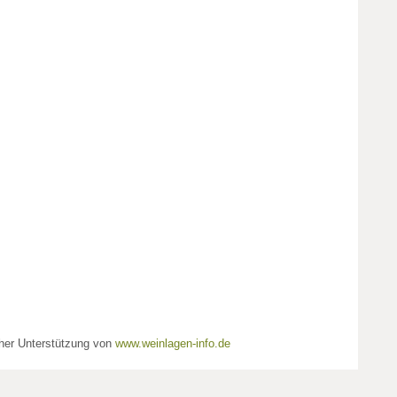
cher Unterstützung von
www.weinlagen-info.de