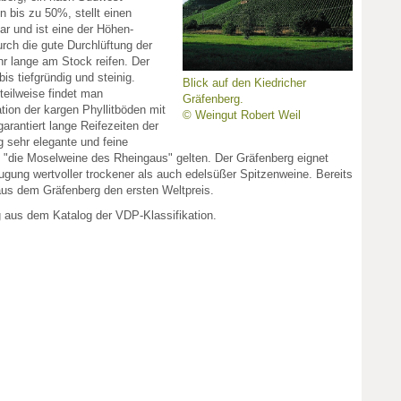
n bis zu 50%, stellt einen
r und ist eine der Höhen-
rch die gute Durchlüftung der
r lange am Stock reifen. Der
is tiefgründig und steinig.
Blick auf den Kiedricher
 teilweise findet man
Gräfenberg.
on der kargen Phyllitböden mit
© Weingut Robert Weil
arantiert lange Reifezeiten der
 sehr elegante und feine
s "die Moselweine des Rheingaus" gelten. Der Gräfenberg eignet
ugung wertvoller trockener als auch edelsüßer Spitzenweine. Bereits
aus dem Gräfenberg den ersten Weltpreis.
g aus dem Katalog der VDP-Klassifikation.