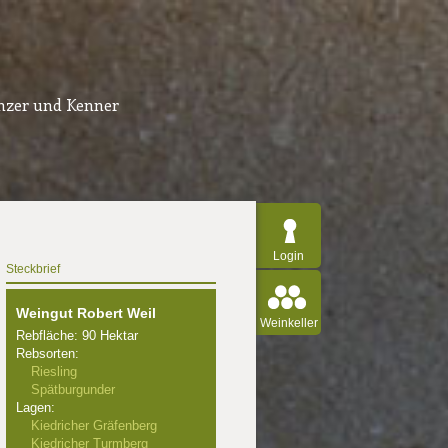
inzer und Kenner
Login
Steckbrief
Weingut Robert Weil
Weinkeller
Rebfläche: 90 Hektar
Rebsorten:
Riesling
Spätburgunder
Lagen:
Kiedricher Gräfenberg
Kiedricher Turmberg