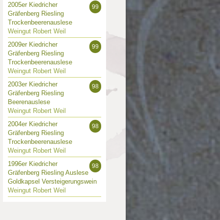
005
2004
2003
2002
2005er Kiedricher
99
 Punkte
90 Punkte
91 Punkte
89 Punkte
Gräfenberg Riesling
Trockenbeerenauslese
Weingut Robert Weil
2009er Kiedricher
99
Gräfenberg Riesling
Trockenbeerenauslese
Weingut Robert Weil
2003er Kiedricher
98
Gräfenberg Riesling
Beerenauslese
Weingut Robert Weil
2004er Kiedricher
98
Gräfenberg Riesling
Trockenbeerenauslese
Weingut Robert Weil
1996er Kiedricher
98
Gräfenberg Riesling Auslese
Goldkapsel Versteigerungswein
Weingut Robert Weil