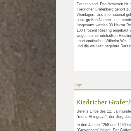
Deutschland. Das Anwesen ist he
Kiedricher Gräfenberg gehört zu
Weinlagen. Und international g
ganz großen Namen - entspreche
Insgesamt werden 90 Hektar Reb
100 Prozent Riesling angebaut 
wegen seiner edelsüßen Riesli
charismatischen Wilhelm Weil J
und die weltweit begehrte Raritä
Lage
Kiedricher Gräfen
Bereits Ende des 12. Jahrhunde
"mons Rhingravii", der Berg des
In den Jahren 1258 und 1259 ist
"Grevenberg" belegt. Der Gräfe