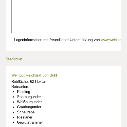
Lageninformation mit freundlicher Unterstützung von
www.weinlagen-
Steckbrief
Weingut Reichsrat von Buhl
Rebfläche: 62 Hektar
Rebsorten:
Riesling
Spätburgunder
Weißburgunder
Grauburgunder
Scheurebe
Rieslaner
Gewürztraminer