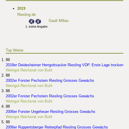
2019
Riesling.de
Gault Millau
keine Angabe
Top Weine
89
2018er Deidesheimer Herrgottsacker Riesling VDP. Erste Lage trocken
Weingut Reichsrat von Buhl
88
2002er Forster Pechstein Riesling Grosses Gewächs
Weingut Reichsrat von Buhl
88
2002er Forster Pechstein Riesling Grosses Gewächs
Weingut Reichsrat von Buhl
88
2006er Forster Ungeheuer Riesling Grosses Gewächs
Weingut Reichsrat von Buhl
88
2006er Ruppertsberger Reiterpfad Riesling Grosses Gewächs