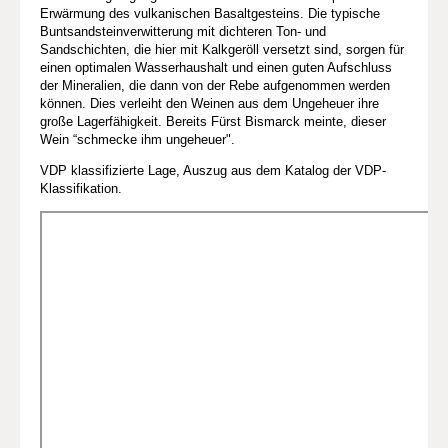
Erwärmung des vulkanischen Basaltgesteins. Die typische
Buntsandsteinverwitterung mit dichteren Ton- und
Sandschichten, die hier mit Kalkgeröll versetzt sind, sorgen für
einen optimalen Wasserhaushalt und einen guten Aufschluss
der Mineralien, die dann von der Rebe aufgenommen werden
können. Dies verleiht den Weinen aus dem Ungeheuer ihre
große Lagerfähigkeit. Bereits Fürst Bismarck meinte, dieser
Wein “schmecke ihm ungeheuer".
VDP klassifizierte Lage, Auszug aus dem Katalog der VDP-
Klassifikation.