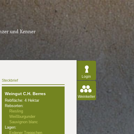
inzer und Kenner
Login
Steckbrief
Weingut C.H. Berres
Weinkeller
Rebfläche: 4 Hektar
Rebsorten:
Riesling
Weißburgunder
Sauvignon blanc
Lagen:
Erdener Treppchen