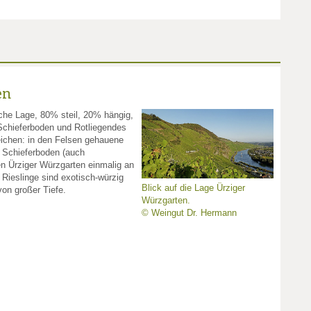
en
iche Lage, 80% steil, 20% hängig,
er Schieferboden und Rotliegendes
ichen: in den Felsen gehauene
 Schieferboden (auch
n Ürziger Würzgarten einmalig an
Rieslinge sind exotisch-würzig
Blick auf die Lage Ürziger
von großer Tiefe.
Würzgarten.
© Weingut Dr. Hermann