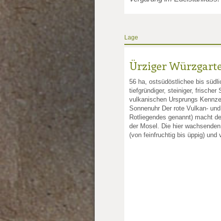
Lage
Ürziger Würzgart
56 ha, ostsüdöstlichee bis südl
tiefgründiger, steiniger, frisch
vulkanischen Ursprungs Kennze
Sonnenuhr Der rote Vulkan- und
Rotliegendes genannt) macht de
der Mosel. Die hier wachsenden 
(von feinfruchtig bis üppig) und 