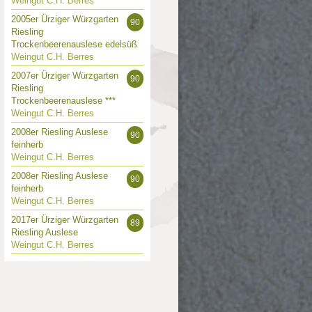
Weingut C.H. Berres
2005er Ürziger Würzgarten
90
Riesling
Trockenbeerenauslese edelsüß
Weingut C.H. Berres
2007er Ürziger Würzgarten
90
Riesling
Trockenbeerenauslese ***
Weingut C.H. Berres
2008er Riesling Auslese
90
feinherb
Weingut C.H. Berres
2008er Riesling Auslese
90
feinherb
Weingut C.H. Berres
2017er Ürziger Würzgarten
89
Riesling Auslese
Weingut C.H. Berres