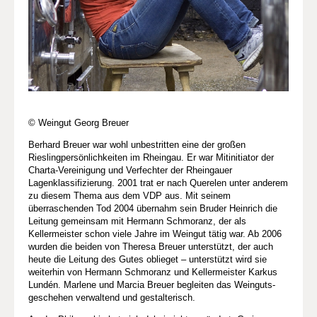
© Weingut Georg Breuer
Berhard Breuer war wohl unbestritten eine der großen
Rieslingpersönlichkeiten im Rheingau. Er war Mitinitiator der
Charta-Vereinigung und Verfechter der Rheingauer
Lagenklassifizierung. 2001 trat er nach Querelen unter anderem
zu diesem Thema aus dem VDP aus. Mit seinem
überraschenden Tod 2004 übernahm sein Bruder Heinrich die
Leitung gemeinsam mit Hermann Schmoranz, der als
Kellermeister schon viele Jahre im Weingut tätig war. Ab 2006
wurden die beiden von Theresa Breuer unterstützt, der auch
heute die Leitung des Gutes oblieget – unterstützt wird sie
weiterhin von Hermann Schmoranz und Kellermeister Karkus
Lundén. Marlene und Marcia Breuer begleiten das Weinguts­
geschehen verwaltend und gestalterisch.