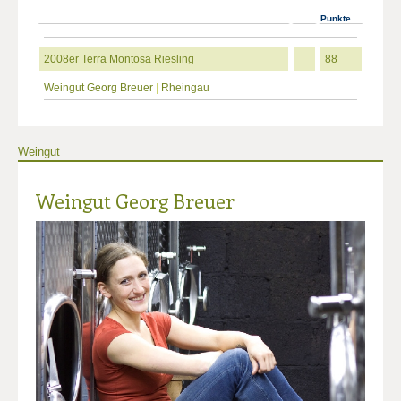
Punkte
2008er Terra Montosa Riesling
88
Weingut Georg Breuer
|
Rheingau
Weingut
Weingut Georg Breuer