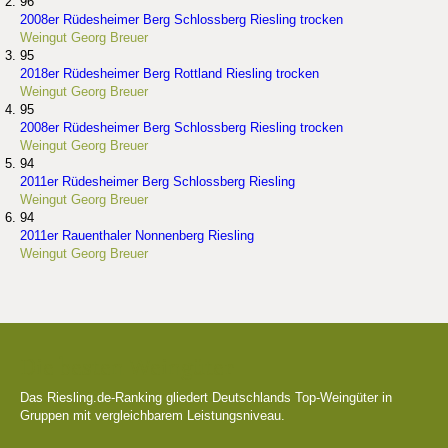
96
2008er Rüdesheimer Berg Schlossberg Riesling trocken
Weingut Georg Breuer
95
2018er Rüdesheimer Berg Rottland Riesling trocken
Weingut Georg Breuer
95
2008er Rüdesheimer Berg Schlossberg Riesling trocken
Weingut Georg Breuer
94
2011er Rüdesheimer Berg Schlossberg Riesling
Weingut Georg Breuer
94
2011er Rauenthaler Nonnenberg Riesling
Weingut Georg Breuer
Die besten Weingüter
Das Riesling.de-Ranking gliedert Deutschlands Top-Weingüter in
Gruppen mit vergleichbarem Leistungsniveau.