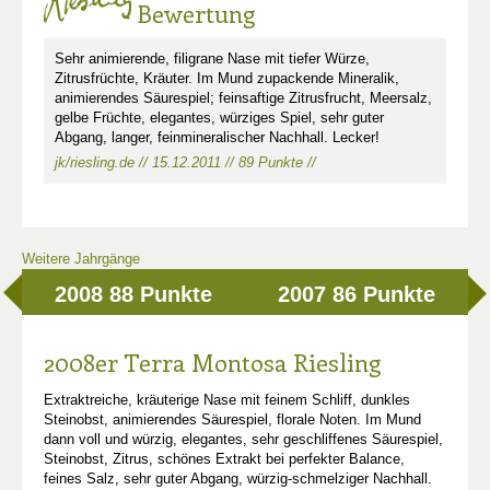
Bewertung
Sehr animierende, filigrane Nase mit tiefer Würze,
Zitrusfrüchte, Kräuter. Im Mund zupackende Mineralik,
animierendes Säurespiel; feinsaftige Zitrusfrucht, Meersalz,
gelbe Früchte, elegantes, würziges Spiel, sehr guter
Abgang, langer, feinmineralischer Nachhall. Lecker!
jk/riesling.de // 15.12.2011 // 89 Punkte //
Weitere Jahrgänge
2008
88 Punkte
2007
86 Punkte
2008er Terra Montosa Riesling
Extraktreiche, kräuterige Nase mit feinem Schliff, dunkles
Steinobst, animierendes Säurespiel, florale Noten. Im Mund
dann voll und würzig, elegantes, sehr geschliffenes Säurespiel,
Steinobst, Zitrus, schönes Extrakt bei perfekter Balance,
feines Salz, sehr guter Abgang, würzig-schmelziger Nachhall.