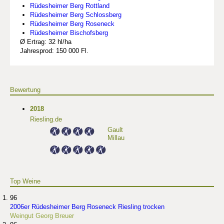
Rüdesheimer Berg Rottland
Rüdesheimer Berg Schlossberg
Rüdesheimer Berg Roseneck
Rüdesheimer Bischofsberg
Ø Ertrag: 32 hl/ha
Jahresprod: 150 000 Fl.
Bewertung
2018
Riesling.de
Gault
Millau
Top Weine
96
2006er Rüdesheimer Berg Roseneck Riesling trocken
Weingut Georg Breuer