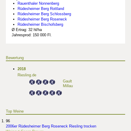
Rauenthaler Nonnenberg
Rüdesheimer Berg Rottland
Rüdesheimer Berg Schlossberg
Rüdesheimer Berg Roseneck
Rüdesheimer Bischofsberg
Ø Ertrag: 32 hl/ha
Jahresprod: 150 000 Fl.
Bewertung
2018
Riesling.de
Gault
Millau
Top Weine
96
2006er Rüdesheimer Berg Roseneck Riesling trocken