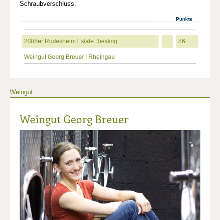
Schraubverschluss.
Punkte
2008er Rüdesheim Estate Riesling
86
Weingut Georg Breuer
|
Rheingau
Weingut
Weingut Georg Breuer