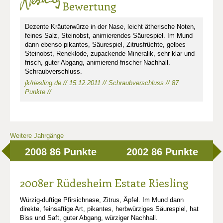
Bewertung
Dezente Kräuterwürze in der Nase, leicht ätherische Noten,
feines Salz, Steinobst, animierendes Säurespiel. Im Mund
dann ebenso pikantes, Säurespiel, Zitrusfrüchte, gelbes
Steinobst, Reneklode, zupackende Mineralik, sehr klar und
frisch, guter Abgang, animierend-frischer Nachhall.
Schraubverschluss.
jk/riesling.de // 15.12.2011 // Schraubverschluss // 87
Punkte //
Weitere Jahrgänge
2008
86 Punkte
2002
86 Punkte
2008er Rüdesheim Estate Riesling
Würzig-duftige Pfirsichnase, Zitrus, Äpfel. Im Mund dann
direkte, feinsaftige Art, pikantes, herbwürziges Säurespiel, hat
Biss und Saft, guter Abgang, würziger Nachhall.