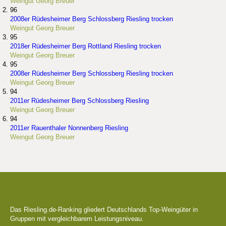
Weingut Georg Breuer
96
2008er Rüdesheimer Berg Schlossberg Riesling trocken
Weingut Georg Breuer
95
2018er Rüdesheimer Berg Rottland Riesling trocken
Weingut Georg Breuer
95
2008er Rüdesheimer Berg Schlossberg Riesling trocken
Weingut Georg Breuer
94
2011er Rüdesheimer Berg Schlossberg Riesling
Weingut Georg Breuer
94
2011er Rauenthaler Nonnenberg Riesling
Weingut Georg Breuer
Die besten Weingüter
Das Riesling.de-Ranking gliedert Deutschlands Top-Weingüter in
Gruppen mit vergleichbarem Leistungsniveau.