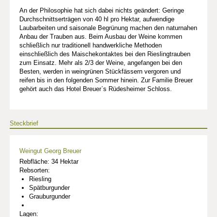
An der Philosophie hat sich dabei nichts geändert: Geringe
Durchschnittserträgen von 40 hl pro Hektar, aufwendige
Laubarbeiten und saisonale Begrünung machen den naturnahen
Anbau der Trauben aus. Beim Ausbau der Weine kommen
schließlich nur traditionell handwerkliche Methoden
einschließlich des Maischekontaktes bei den Rieslingtrauben
zum Einsatz. Mehr als 2/3 der Weine, angefangen bei den
Besten, werden in weingrünen Stückfässern vergoren und
reifen bis in den folgenden Sommer hinein. Zur Familie Breuer
gehört auch das Hotel Breuer`s Rüdesheimer Schloss.
Steckbrief
Weingut Georg Breuer
Rebfläche: 34 Hektar
Rebsorten:
Riesling
Spätburgunder
Grauburgunder
Lagen: