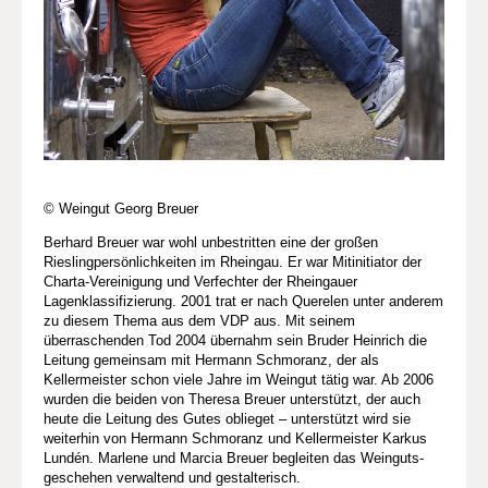
© Weingut Georg Breuer
Berhard Breuer war wohl unbestritten eine der großen
Rieslingpersönlichkeiten im Rheingau. Er war Mitinitiator der
Charta-Vereinigung und Verfechter der Rheingauer
Lagenklassifizierung. 2001 trat er nach Querelen unter anderem
zu diesem Thema aus dem VDP aus. Mit seinem
überraschenden Tod 2004 übernahm sein Bruder Heinrich die
Leitung gemeinsam mit Hermann Schmoranz, der als
Kellermeister schon viele Jahre im Weingut tätig war. Ab 2006
wurden die beiden von Theresa Breuer unterstützt, der auch
heute die Leitung des Gutes oblieget – unterstützt wird sie
weiterhin von Hermann Schmoranz und Kellermeister Karkus
Lundén. Marlene und Marcia Breuer begleiten das Weinguts­
geschehen verwaltend und gestalterisch.