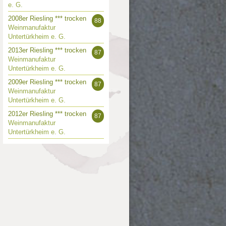
e. G.
2008er Riesling *** trocken
88
Weinmanufaktur
Untertürkheim e. G.
2013er Riesling *** trocken
87
Weinmanufaktur
Untertürkheim e. G.
2009er Riesling *** trocken
87
Weinmanufaktur
Untertürkheim e. G.
2012er Riesling *** trocken
87
Weinmanufaktur
Untertürkheim e. G.