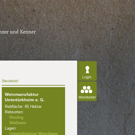
inzer und Kenner
Login
Steckbrief
Weinmanufaktur
Weinkeller
Untertürkheim e. G.
Rebfläche: 85 Hektar
Rebsorten:
Riesling
Weißwein
Lagen:
Untertürkheimer Mönchberg