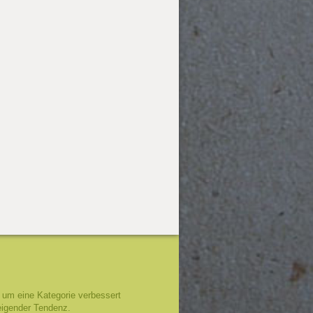
um eine Kategorie verbessert
eigender Tendenz.