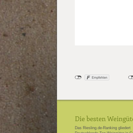
Die besten Weingüt
Das Riesling.de-Ranking gliedert