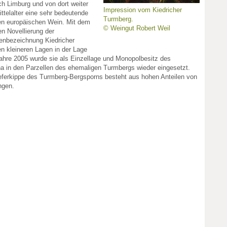
ch Limburg und von dort weiter
Impression vom Kiedricher
ttelalter eine sehr bedeutende
Turmberg.
en europäischen Wein. Mit dem
© Weingut Robert Weil
n Novellierung der
genbezeichnung Kiedricher
 kleineren Lagen in der Lage
Jahre 2005 wurde sie als Einzellage und Monopolbesitz des
ha in den Parzellen des ehemaligen Turmbergs wieder eingesetzt.
ieferkippe des Turmberg-Bergsporns besteht aus hohen Anteilen von
ngen.