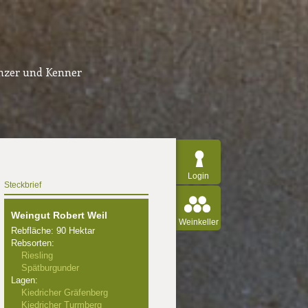
inzer und Kenner
Login
Steckbrief
Weingut Robert Weil
Weinkeller
Rebfläche: 90 Hektar
Rebsorten:
Riesling
Spätburgunder
Lagen:
Kiedricher Gräfenberg
Kiedricher Turmberg