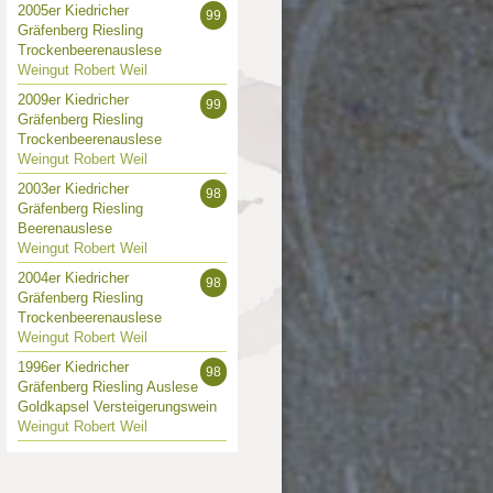
2005er Kiedricher
99
Gräfenberg Riesling
Trockenbeerenauslese
Weingut Robert Weil
2009er Kiedricher
99
Gräfenberg Riesling
Trockenbeerenauslese
Weingut Robert Weil
2003er Kiedricher
98
Gräfenberg Riesling
Beerenauslese
Weingut Robert Weil
2004er Kiedricher
98
Gräfenberg Riesling
Trockenbeerenauslese
Weingut Robert Weil
1996er Kiedricher
98
Gräfenberg Riesling Auslese
Goldkapsel Versteigerungswein
Weingut Robert Weil