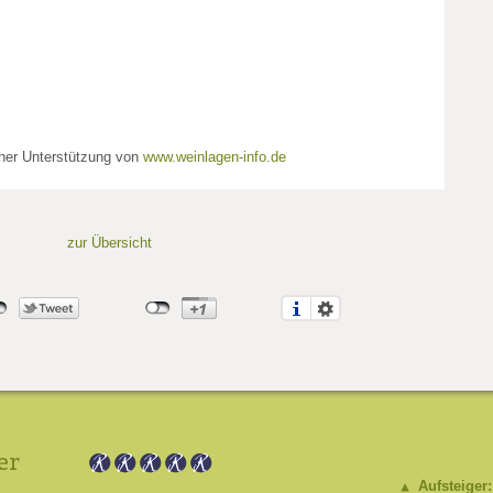
cher Unterstützung von
www.weinlagen-info.de
zur Übersicht
er
Aufsteiger: