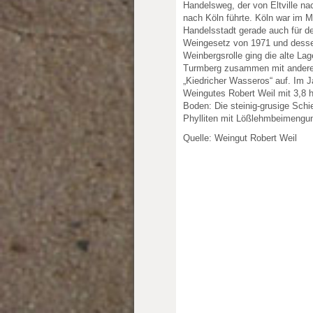
Handelsweg, der von Eltville na
nach Köln führte. Köln war im Mi
Handelsstadt gerade auch für d
Weingesetz von 1971 und desse
Weinbergsrolle ging die alte La
Turmberg zusammen mit anderen
„Kiedricher Wasseros“ auf. Im 
Weingutes Robert Weil mit 3,8 
Boden: Die steinig-grusige Sch
Phylliten mit Lößlehmbeimengu
Quelle: Weingut Robert Weil