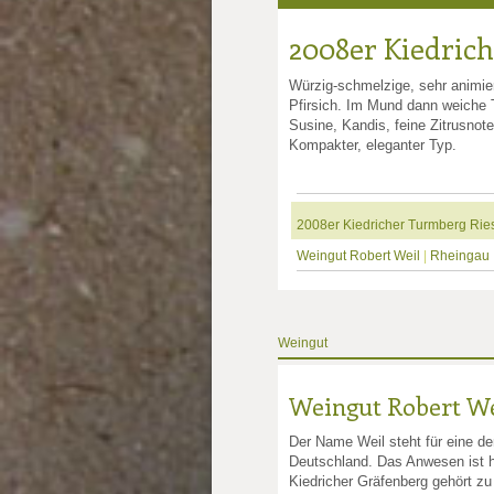
2008er Kiedrich
Würzig-schmelzige, sehr animier
Pfirsich. Im Mund dann weiche Te
Susine, Kandis, feine Zitrusnot
Kompakter, eleganter Typ.
2008er Kiedricher Turmberg Ries
Weingut Robert Weil
|
Rheingau
Weingut
Weingut Robert We
Der Name Weil steht für eine de
Deutschland. Das Anwesen ist he
Kiedricher Gräfenberg gehört zu