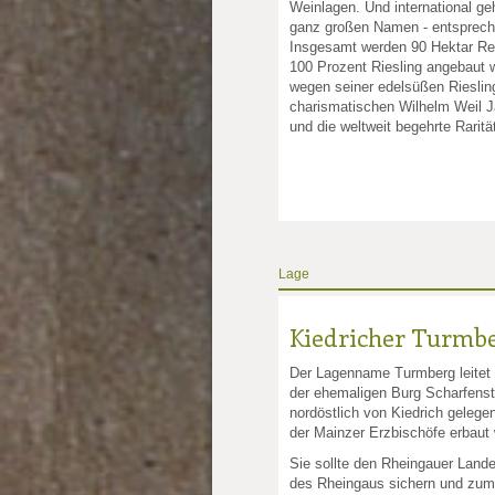
Weinlagen. Und international g
ganz großen Namen - entspreche
Insgesamt werden 90 Hektar Reb
100 Prozent Riesling angebaut 
wegen seiner edelsüßen Riesli
charismatischen Wilhelm Weil J
und die weltweit begehrte Raritä
Lage
Kiedricher Turmb
Der Lagenname Turmberg leitet 
der ehemaligen Burg Scharfenst
nordöstlich von Kiedrich geleg
der Mainzer Erzbischöfe erbaut
Sie sollte den Rheingauer Land
des Rheingaus sichern und zum