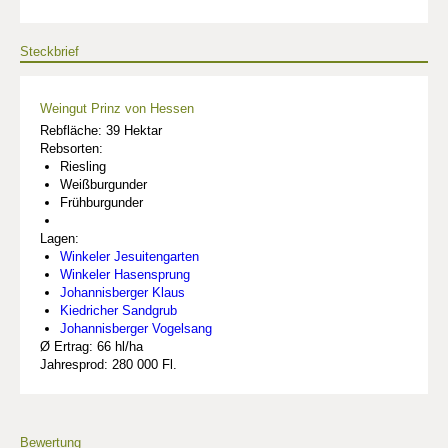
Steckbrief
Weingut Prinz von Hessen
Rebfläche: 39 Hektar
Rebsorten:
Riesling
Weißburgunder
Frühburgunder
Lagen:
Winkeler Jesuitengarten
Winkeler Hasensprung
Johannisberger Klaus
Kiedricher Sandgrub
Johannisberger Vogelsang
Ø Ertrag: 66 hl/ha
Jahresprod: 280 000 Fl.
Bewertung