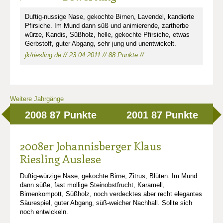
Duftig-nussige Nase, gekochte Birnen, Lavendel, kandierte
Pfirsiche. Im Mund dann süß und animierende, zartherbe
würze, Kandis, Süßholz, helle, gekochte Pfirsiche, etwas
Gerbstoff, guter Abgang, sehr jung und unentwickelt.
jk/riesling.de // 23.04.2011 // 88 Punkte //
Weitere Jahrgänge
2008
87 Punkte
2001
87 Punkte
2008er Johannisberger Klaus
Riesling Auslese
Duftig-würzige Nase, gekochte Birne, Zitrus, Blüten. Im Mund
dann süße, fast mollige Steinobstfrucht, Karamell,
Birnenkompott, Süßholz, noch verdecktes aber recht elegantes
Säurespiel, guter Abgang, süß-weicher Nachhall. Sollte sich
noch entwickeln.