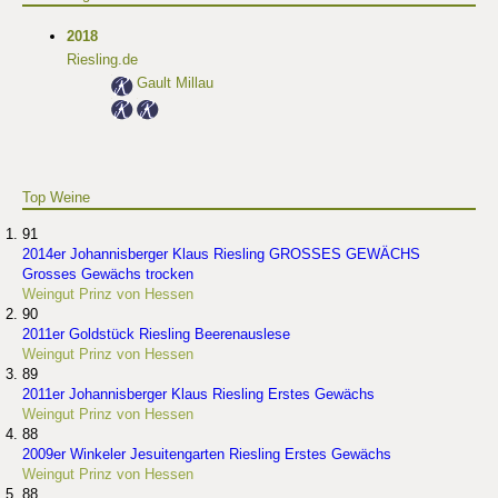
2018
Riesling.de
Gault Millau
Top Weine
91
2014er Johannisberger Klaus Riesling GROSSES GEWÄCHS
Grosses Gewächs trocken
Weingut Prinz von Hessen
90
2011er Goldstück Riesling Beerenauslese
Weingut Prinz von Hessen
89
2011er Johannisberger Klaus Riesling Erstes Gewächs
Weingut Prinz von Hessen
88
2009er Winkeler Jesuitengarten Riesling Erstes Gewächs
Weingut Prinz von Hessen
88