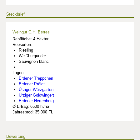
Steckbrief
Weingut C.H. Berres
Rebfläche: 4 Hektar
Rebsorten:
Riesling
Weißburgunder
Sauvignon blanc
Lagen:
Erdener Treppchen
Erdener Prälat
Ürziger Würzgarten
Ürziger Goldwingert
Erdener Herrenberg
Ø Ertrag: 6500 hl/ha
Jahresprod: 35 000 Fl.
Bewertung