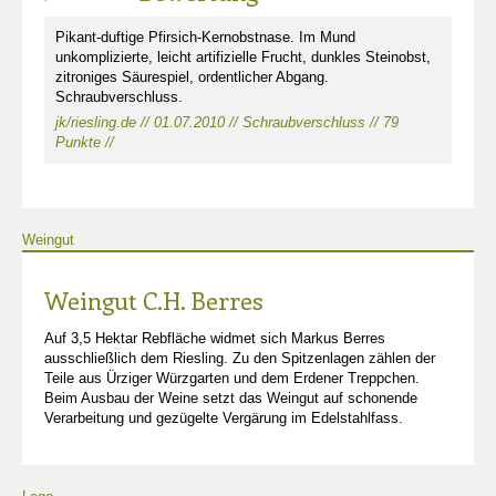
Pikant-duftige Pfirsich-Kernobstnase. Im Mund
unkomplizierte, leicht artifizielle Frucht, dunkles Steinobst,
zitroniges Säurespiel, ordentlicher Abgang.
Schraubverschluss.
jk/riesling.de // 01.07.2010 // Schraubverschluss // 79
Punkte //
Weingut
Weingut C.H. Berres
Auf 3,5 Hektar Rebfläche widmet sich Markus Berres
ausschließlich dem Riesling. Zu den Spitzenlagen zählen der
Teile aus Ürziger Würzgarten und dem Erdener Treppchen.
Beim Ausbau der Weine setzt das Weingut auf schonende
Verarbeitung und gezügelte Vergärung im Edelstahlfass.