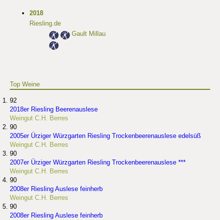
2018
Riesling.de
Gault Millau
Top Weine
92
2018er Riesling Beerenauslese
Weingut C.H. Berres
90
2005er Ürziger Würzgarten Riesling Trockenbeerenauslese edelsüß
Weingut C.H. Berres
90
2007er Ürziger Würzgarten Riesling Trockenbeerenauslese ***
Weingut C.H. Berres
90
2008er Riesling Auslese feinherb
Weingut C.H. Berres
90
2008er Riesling Auslese feinherb