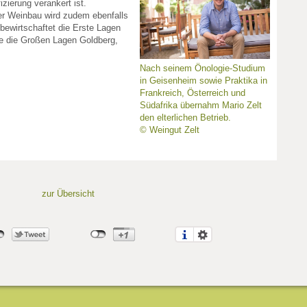
izierung verankert ist.
er Weinbau wird zudem ebenfalls
bewirtschaftet die Erste Lagen
e die Großen Lagen Goldberg,
Nach seinem Önologie-Studium
in Geisenheim sowie Praktika in
Frankreich, Österreich und
Südafrika übernahm Mario Zelt
den elterlichen Betrieb.
© Weingut Zelt
zur Übersicht