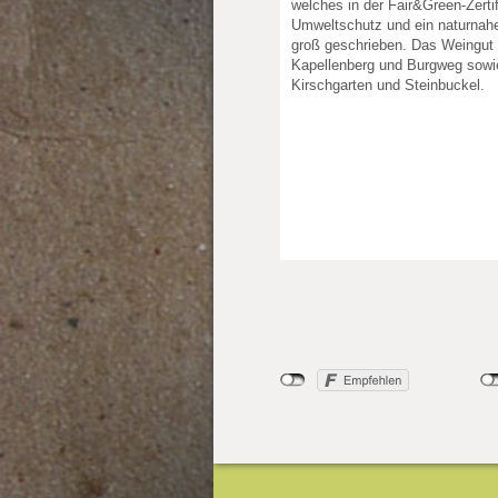
welches in der Fair&Green-Zertif
Umweltschutz und ein naturnah
groß geschrieben. Das Weingut 
Kapellenberg und Burgweg sowi
Kirschgarten und Steinbuckel.