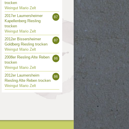
trocken
Weingut Mario Zelt
2017er Laumersheimer
87
Kapellenberg Riesling
trocken
Weingut Mario Zelt
2012er Bissersheimer
87
Goldberg Riesling trocken
Weingut Mario Zelt
2008er Riesling Alte Reben
86
trocken
Weingut Mario Zelt
2012er Laumersheim
86
Riesling Alte Reben trocken
Weingut Mario Zelt