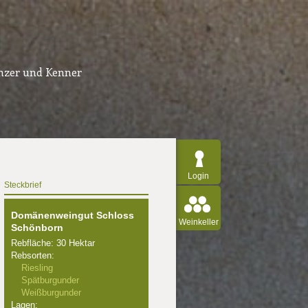
inzer und Kenner
Login
Steckbrief
Domänenweingut Schloss
Weinkeller
Schönborn
Rebfläche: 30 Hektar
Rebsorten:
Riesling
Spätburgunder
Weißburgunder
Lagen: