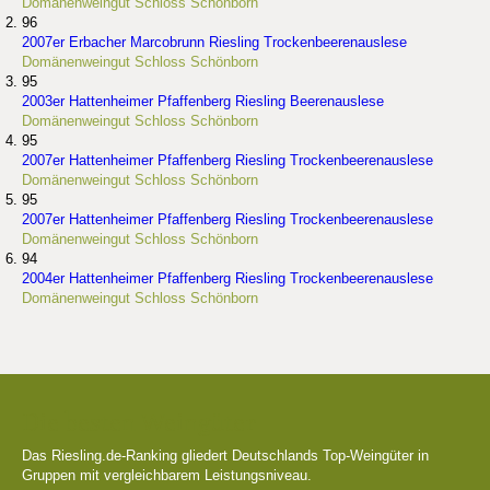
Domänenweingut Schloss Schönborn
96
2007er Erbacher Marcobrunn Riesling Trockenbeerenauslese
Domänenweingut Schloss Schönborn
95
2003er Hattenheimer Pfaffenberg Riesling Beerenauslese
Domänenweingut Schloss Schönborn
95
2007er Hattenheimer Pfaffenberg Riesling Trockenbeerenauslese
Domänenweingut Schloss Schönborn
95
2007er Hattenheimer Pfaffenberg Riesling Trockenbeerenauslese
Domänenweingut Schloss Schönborn
94
2004er Hattenheimer Pfaffenberg Riesling Trockenbeerenauslese
Domänenweingut Schloss Schönborn
Die besten Weingüter
Das Riesling.de-Ranking gliedert Deutschlands Top-Weingüter in
Gruppen mit vergleichbarem Leistungsniveau.