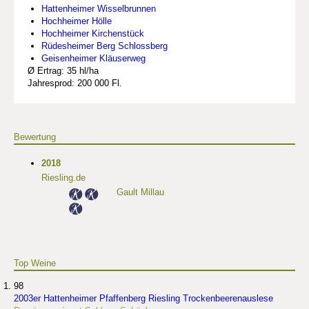
Hattenheimer Wisselbrunnen
Hochheimer Hölle
Hochheimer Kirchenstück
Rüdesheimer Berg Schlossberg
Geisenheimer Kläuserweg
Ø Ertrag: 35 hl/ha
Jahresprod: 200 000 Fl.
Bewertung
2018
Riesling.de
Gault Millau
Top Weine
98
2003er Hattenheimer Pfaffenberg Riesling Trockenbeerenauslese