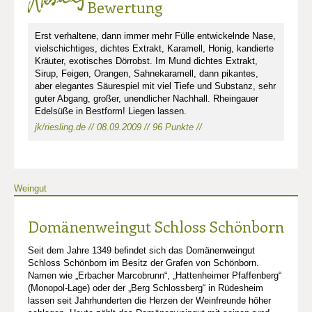
Bewertung
Erst verhaltene, dann immer mehr Fülle entwickelnde Nase,
vielschichtiges, dichtes Extrakt, Karamell, Honig, kandierte
Kräuter, exotisches Dörrobst. Im Mund dichtes Extrakt,
Sirup, Feigen, Orangen, Sahnekaramell, dann pikantes,
aber elegantes Säurespiel mit viel Tiefe und Substanz, sehr
guter Abgang, großer, unendlicher Nachhall. Rheingauer
Edelsüße in Bestform! Liegen lassen.
jk/riesling.de // 08.09.2009 // 96 Punkte //
Weingut
Domänenweingut Schloss Schönborn
Seit dem Jahre 1349 befindet sich das Domänenweingut
Schloss Schönborn im Besitz der Grafen von Schönborn.
Namen wie „Erbacher Marcobrunn“, „Hattenheimer Pfaffenberg“
(Monopol-Lage) oder der „Berg Schlossberg“ in Rüdesheim
lassen seit Jahrhunderten die Herzen der Weinfreunde höher