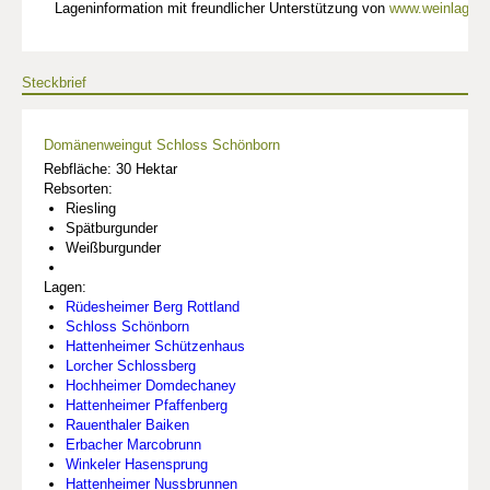
Lageninformation mit freundlicher Unterstützung von
www.weinlagen-
Steckbrief
Domänenweingut Schloss Schönborn
Rebfläche: 30 Hektar
Rebsorten:
Riesling
Spätburgunder
Weißburgunder
Lagen:
Rüdesheimer Berg Rottland
Schloss Schönborn
Hattenheimer Schützenhaus
Lorcher Schlossberg
Hochheimer Domdechaney
Hattenheimer Pfaffenberg
Rauenthaler Baiken
Erbacher Marcobrunn
Winkeler Hasensprung
Hattenheimer Nussbrunnen