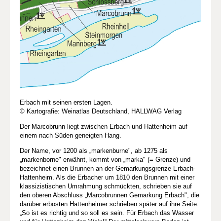
Erbach mit seinen ersten Lagen.
© Kartografie: Weinatlas Deutschland, HALLWAG Verlag
Der Marcobrunn liegt zwischen Erbach und Hattenheim auf
einem nach Süden geneigten Hang.
Der Name, vor 1200 als „markenburne", ab 1275 als
„markenborne" erwähnt, kommt von „marka" (= Grenze) und
bezeichnet einen Brunnen an der Gemarkungsgrenze Erbach-
Hattenheim. Als die Erbacher um 1810 den Brunnen mit einer
klassizistischen Umrahmung schmückten, schrieben sie auf
den oberen Abschluss „Marcobrunnen Gemarkung Erbach", die
darüber erbosten Hattenheimer schrieben später auf ihre Seite:
„So ist es richtig und so soll es sein. Für Erbach das Wasser