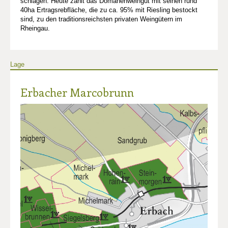
schlagen. Heute zählt das Domänenweingut mit seinen rund
40ha Ertragsrebfläche, die zu ca. 95% mit Riesling bestockt
sind, zu den traditionsreichsten privaten Weingütern im
Rheingau.
Lage
Erbacher Marcobrunn