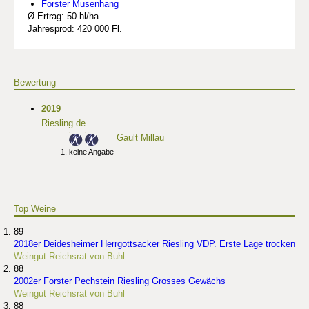
Forster Musenhang
Ø Ertrag: 50 hl/ha
Jahresprod: 420 000 Fl.
Bewertung
2019
Riesling.de
Gault Millau
keine Angabe
Top Weine
89
2018er Deidesheimer Herrgottsacker Riesling VDP. Erste Lage trocken
Weingut Reichsrat von Buhl
88
2002er Forster Pechstein Riesling Grosses Gewächs
Weingut Reichsrat von Buhl
88