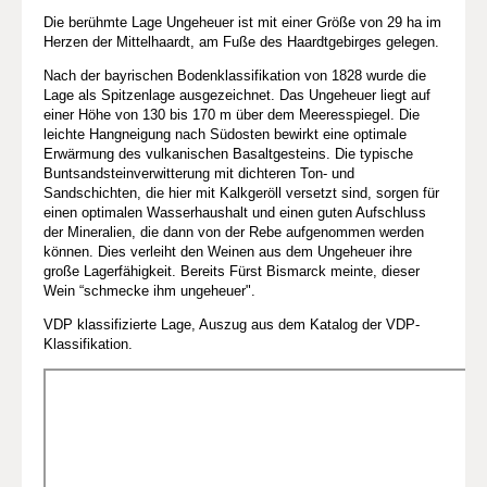
Die berühmte Lage Ungeheuer ist mit einer Größe von 29 ha im
Herzen der Mittelhaardt, am Fuße des Haardtgebirges gelegen.
Nach der bayrischen Bodenklassifikation von 1828 wurde die
Lage als Spitzenlage ausgezeichnet. Das Ungeheuer liegt auf
einer Höhe von 130 bis 170 m über dem Meeresspiegel. Die
leichte Hangneigung nach Südosten bewirkt eine optimale
Erwärmung des vulkanischen Basaltgesteins. Die typische
Buntsandsteinverwitterung mit dichteren Ton- und
Sandschichten, die hier mit Kalkgeröll versetzt sind, sorgen für
einen optimalen Wasserhaushalt und einen guten Aufschluss
der Mineralien, die dann von der Rebe aufgenommen werden
können. Dies verleiht den Weinen aus dem Ungeheuer ihre
große Lagerfähigkeit. Bereits Fürst Bismarck meinte, dieser
Wein “schmecke ihm ungeheuer".
VDP klassifizierte Lage, Auszug aus dem Katalog der VDP-
Klassifikation.