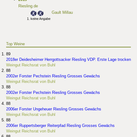
Riesling.de
Gault Millau
keine Angabe
Top Weine
89
2018er Deidesheimer Herrgottsacker Riesling VDP. Erste Lage trocken
Weingut Reichsrat von Buhl
88
2002er Forster Pechstein Riesling Grosses Gewächs
Weingut Reichsrat von Buhl
88
2002er Forster Pechstein Riesling Grosses Gewächs
Weingut Reichsrat von Buhl
88
2006er Forster Ungeheuer Riesling Grosses Gewächs
Weingut Reichsrat von Buhl
88
2006er Ruppertsberger Reiterpfad Riesling Grosses Gewächs
Weingut Reichsrat von Buhl
88