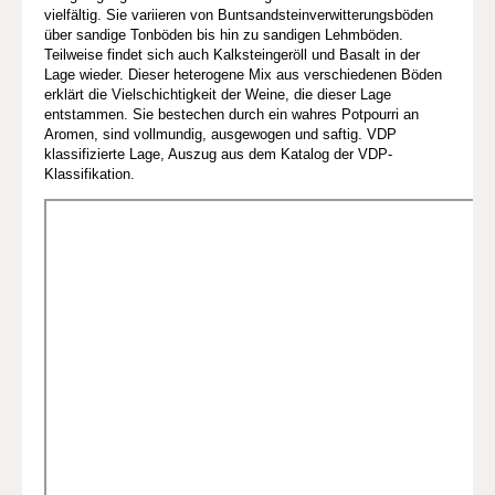
vielfältig. Sie variieren von Buntsandsteinverwitterungsböden
über sandige Tonböden bis hin zu sandigen Lehmböden.
Teilweise findet sich auch Kalksteingeröll und Basalt in der
Lage wieder. Dieser heterogene Mix aus verschiedenen Böden
erklärt die Vielschichtigkeit der Weine, die dieser Lage
entstammen. Sie bestechen durch ein wahres Potpourri an
Aromen, sind vollmundig, ausgewogen und saftig. VDP
klassifizierte Lage, Auszug aus dem Katalog der VDP-
Klassifikation.