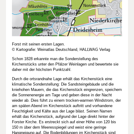
Forst mit seinen ersten Lagen.
© Kartografie: Weinatlas Deutschland, HALLWAG Verlag
Schon 1828 erkannte man die Sonderstellung des
Kirchenstücks unter den Pfälzer Weinlagen und bewertete sie
daher mit der höchsten Punktzahl.
Durch die ortsrandnahe Lage erhält das Kirchenstück eine
klimatische Sonderstellung: Die Sandsteingebäude und die
kniehohen Mauern, die das Kirchenstück eingrenzen, speichern
die Sonnenenergie am Tage und geben diese in der Nacht
wieder ab. Dies führt zu einem trocken-warmen Windstrom, der
am späten Abend im Kirchenstück auftritt und vorhandene
Feuchtigkeit und Kälte aus der Lage bläst. Seinen Namen
erhält das Kirchenstück, aufgrund der Lage direkt hinter der
Forster Kirche. Es erstreckt sich auf einer Höhe von 120 bis
150 m über dem Meeresspiegel und weist eine geringe
Hangneigung auf. Die Bodenbildungen im Kirchenstück sind