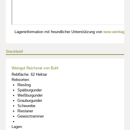
Lageninformation mit freundlicher Unterstützung von
www.weinlagen-
Steckbrief
Weingut Reichsrat von Buhl
Rebfläche: 62 Hektar
Rebsorten:
Riesling
Spätburgunder
Weißburgunder
Grauburgunder
Scheurebe
Rieslaner
Gewürztraminer
Lagen: