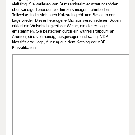
vielfältig. Sie variieren von Buntsandsteinverwitterungsböden
über sandige Tonböden bis hin zu sandigen Lehmböden.
Teilweise findet sich auch Kalksteingeröll und Basalt in der
Lage wieder. Dieser heterogene Mix aus verschiedenen Böden
erklärt die Vielschichtigkeit der Weine, die dieser Lage
entstammen. Sie bestechen durch ein wahres Potpourri an
Aromen, sind vollmundig, ausgewogen und saftig. VDP
klassifizierte Lage, Auszug aus dem Katalog der VDP-
Klassifikation.