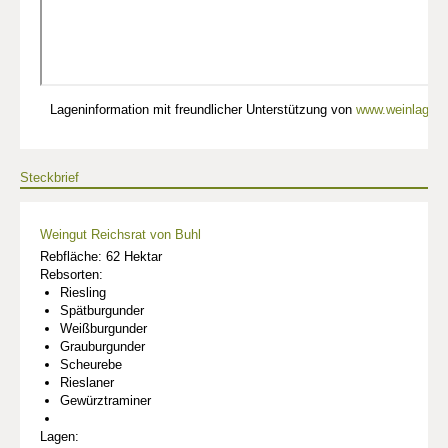
Lageninformation mit freundlicher Unterstützung von
www.weinlagen-
Steckbrief
Weingut Reichsrat von Buhl
Rebfläche: 62 Hektar
Rebsorten:
Riesling
Spätburgunder
Weißburgunder
Grauburgunder
Scheurebe
Rieslaner
Gewürztraminer
Lagen: