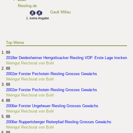
Riesling.de
Gault Millau
keine Angabe
Top Weine
89
2018er Deidesheimer Herrgottsacker Riesling VDP. Erste Lage trocken
Weingut Reichsrat von Buhl
88
2002er Forster Pechstein Riesling Grosses Gewächs
Weingut Reichsrat von Buhl
88
2002er Forster Pechstein Riesling Grosses Gewächs
Weingut Reichsrat von Buhl
88
2006er Forster Ungeheuer Riesling Grosses Gewächs
Weingut Reichsrat von Buhl
88
2006er Ruppertsberger Reiterpfad Riesling Grosses Gewächs
Weingut Reichsrat von Buhl
88