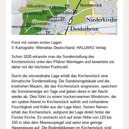
Forst mit seinen ersten Lagen.
© Kartografie: Weinatlas Deutschland, HALLWAG Verlag
Schon 1828 erkannte man die Sonderstellung des
Kirchenstücks unter den Pfälzer Weinlagen und bewertete sie
daher mit der höchsten Punktzahl.
Durch die ortsrandnahe Lage erhält das Kirchenstück eine
klimatische Sonderstellung: Die Sandsteingebäude und die
kniehohen Mauern, die das Kirchenstück eingrenzen, speichern
die Sonnenenergie am Tage und geben diese in der Nacht
wieder ab. Dies führt zu einem trocken-warmen Windstrom, der
am späten Abend im Kirchenstück auftritt und vorhandene
Feuchtigkeit und Kälte aus der Lage bläst. Seinen Namen
erhält das Kirchenstück, aufgrund der Lage direkt hinter der
Forster Kirche. Es erstreckt sich auf einer Höhe von 120 bis
150 m über dem Meeresspiegel und weist eine geringe
Hangneigung auf. Die Bodenbildungen im Kirchenstück sind