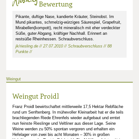
Bewertung
Pikante, duftige Nase, kandierte Kräuter, Steinobst. Im
Mund pikantes, schmelzig-würziges Säurespiel, Grapefruit,
Mirabellen(kompott), recht mineralisch mit eher verdeckter
Süße, guter Abgang, kräftiger Nachhall. Erinnert an
restsüße Rheinhessen. Schraubverschluss.
jk/riesling.de // 27.07.2010 // Schraubverschluss // 88
Punkte //
Weingut
Weingut Proidl
Franz Proidl bewirtschaftet mittlerweile 17,5 Hektar Rebfläche
rund um Senftenberg. In mühevoller Kleinarbeit hat er die teils
brachliegenden Riede Ehrenfels wieder aufgebaut und erntet
nun feinste Rieslinge und Veltliner aus dieser Lage. Seine
Weine werden zu 50% spontan vergoren und erhalten ein
Hefelager von zwei bis acht Monaten – 30% in großen