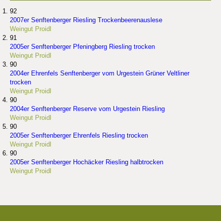
92
2007er Senftenberger Riesling Trockenbeerenauslese
Weingut Proidl
91
2005er Senftenberger Pfeningberg Riesling trocken
Weingut Proidl
90
2004er Ehrenfels Senftenberger vom Urgestein Grüner Veltliner
trocken
Weingut Proidl
90
2004er Senftenberger Reserve vom Urgestein Riesling
Weingut Proidl
90
2005er Senftenberger Ehrenfels Riesling trocken
Weingut Proidl
90
2005er Senftenberger Hochäcker Riesling halbtrocken
Weingut Proidl