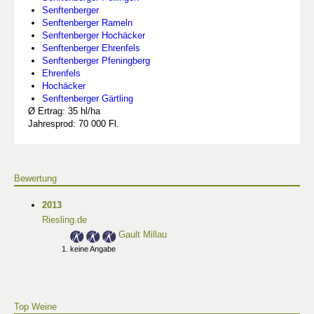
Senftenberger
Senftenberger Rameln
Senftenberger Hochäcker
Senftenberger Ehrenfels
Senftenberger Pfeningberg
Ehrenfels
Hochäcker
Senftenberger Gärtling
Ø Ertrag: 35 hl/ha
Jahresprod: 70 000 Fl.
Bewertung
2013
Riesling.de
Gault Millau
keine Angabe
Top Weine