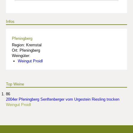
Infos
Pfeningberg
Region: Kremstal
Ort: Pfeningberg
Weingüter:
Weingut Proidl
Top Weine
86
2004er Pfeningberg Senftenberger vom Urgestein Riesling trocken
Weingut Proidl