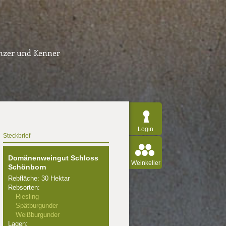
inzer und Kenner
Login
Steckbrief
Domänenweingut Schloss
Weinkeller
Schönborn
Rebfläche: 30 Hektar
Rebsorten:
Riesling
Spätburgunder
Weißburgunder
Lagen: