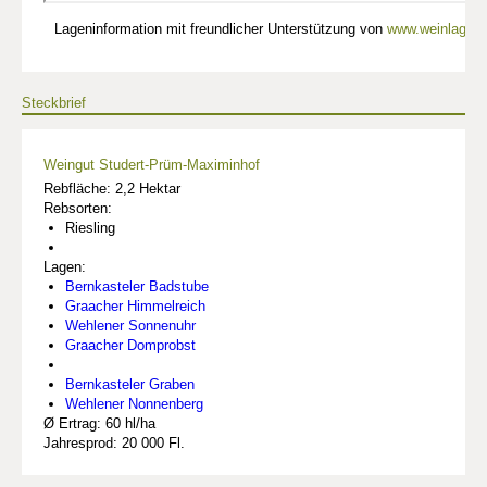
Lageninformation mit freundlicher Unterstützung von
www.weinlagen-
Steckbrief
Weingut Studert-Prüm-Maximinhof
Rebfläche: 2,2 Hektar
Rebsorten:
Riesling
Lagen:
Bernkasteler Badstube
Graacher Himmelreich
Wehlener Sonnenuhr
Graacher Domprobst
Bernkasteler Graben
Wehlener Nonnenberg
Ø Ertrag: 60 hl/ha
Jahresprod: 20 000 Fl.