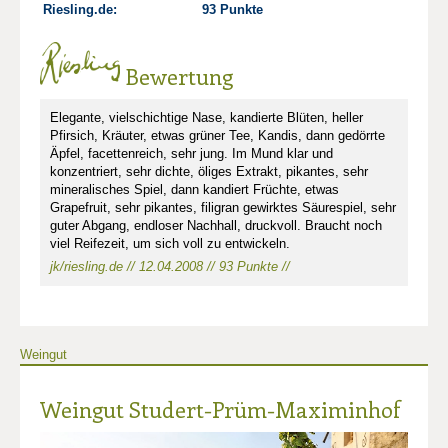
Riesling.de:
93 Punkte
Bewertung
Elegante, vielschichtige Nase, kandierte Blüten, heller
Pfirsich, Kräuter, etwas grüner Tee, Kandis, dann gedörrte
Äpfel, facettenreich, sehr jung. Im Mund klar und
konzentriert, sehr dichte, öliges Extrakt, pikantes, sehr
mineralisches Spiel, dann kandiert Früchte, etwas
Grapefruit, sehr pikantes, filigran gewirktes Säurespiel, sehr
guter Abgang, endloser Nachhall, druckvoll. Braucht noch
viel Reifezeit, um sich voll zu entwickeln.
jk/riesling.de // 12.04.2008 // 93 Punkte //
Weingut
Weingut Studert-Prüm-Maximinhof