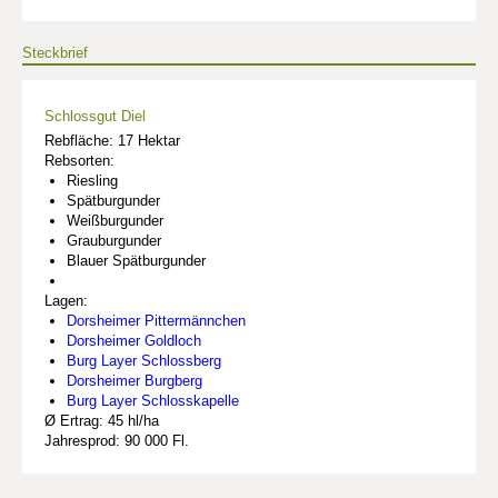
Steckbrief
Schlossgut Diel
Rebfläche: 17 Hektar
Rebsorten:
Riesling
Spätburgunder
Weißburgunder
Grauburgunder
Blauer Spätburgunder
Lagen:
Dorsheimer Pittermännchen
Dorsheimer Goldloch
Burg Layer Schlossberg
Dorsheimer Burgberg
Burg Layer Schlosskapelle
Ø Ertrag: 45 hl/ha
Jahresprod: 90 000 Fl.