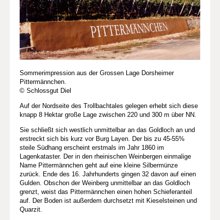
Sommerimpression aus der Grossen Lage Dorsheimer
Pittermännchen.
© Schlossgut Diel
Auf der Nordseite des Trollbachtales gelegen erhebt sich diese
knapp 8 Hektar große Lage zwischen 220 und 300 m über NN.
Sie schließt sich westlich unmittelbar an das Goldloch an und
erstreckt sich bis kurz vor Burg Layen. Der bis zu 45-55%
steile Südhang erscheint erstmals im Jahr 1860 im
Lagenkataster. Der in den rheinischen Weinbergen einmalige
Name Pittermännchen geht auf eine kleine Silbermünze
zurück. Ende des 16. Jahrhunderts gingen 32 davon auf einen
Gulden. Obschon der Weinberg unmittelbar an das Goldloch
grenzt, weist das Pittermännchen einen hohen Schieferanteil
auf. Der Boden ist außerdem durchsetzt mit Kieselsteinen und
Quarzit.