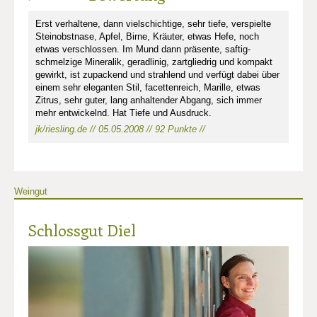
Erst verhaltene, dann vielschichtige, sehr tiefe, verspielte
Steinobstnase, Apfel, Birne, Kräuter, etwas Hefe, noch
etwas verschlossen. Im Mund dann präsente, saftig-
schmelzige Mineralik, geradlinig, zartgliedrig und kompakt
gewirkt, ist zupackend und strahlend und verfügt dabei über
einem sehr eleganten Stil, facettenreich, Marille, etwas
Zitrus, sehr guter, lang anhaltender Abgang, sich immer
mehr entwickelnd. Hat Tiefe und Ausdruck.
jk/riesling.de // 05.05.2008 // 92 Punkte //
Weingut
Schlossgut Diel