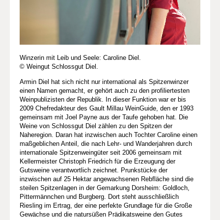
Winzerin mit Leib und Seele: Caroline Diel.
© Weingut Schlossgut Diel.
Armin Diel hat sich nicht nur international als Spitzenwinzer
einen Namen gemacht, er gehört auch zu den profiliertesten
Weinpublizisten der Republik. In dieser Funktion war er bis
2009 Chefredakteur des Gault Millau WeinGuide, den er 1993
gemeinsam mit Joel Payne aus der Taufe gehoben hat. Die
Weine von Schlossgut Diel zählen zu den Spitzen der
Naheregion. Daran hat inzwischen auch Tochter Caroline einen
maßgeblichen Anteil, die nach Lehr- und Wanderjahren durch
internationale Spitzenweingüter seit 2006 gemeinsam mit
Kellermeister Christoph Friedrich für die Erzeugung der
Gutsweine verantwortlich zeichnet. Prunkstücke der
inzwischen auf 25 Hektar angewachsenen Rebfläche sind die
steilen Spitzenlagen in der Gemarkung Dorsheim: Goldloch,
Pittermännchen und Burgberg. Dort steht ausschließlich
Riesling im Ertrag, der eine perfekte Grundlage für die Große
Gewächse und die natursüßen Prädikatsweine den Gutes