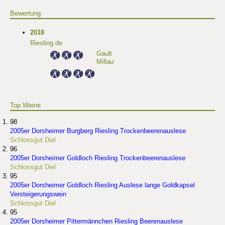
Bewertung
2018
Riesling.de
Gault
Millau
Top Weine
98
2005er Dorsheimer Burgberg Riesling Trockenbeerenauslese
Schlossgut Diel
96
2005er Dorsheimer Goldloch Riesling Trockenbeerenauslese
Schlossgut Diel
95
2005er Dorsheimer Goldloch Riesling Auslese lange Goldkapsel
Versteigerungswein
Schlossgut Diel
95
2005er Dorsheimer Pittermännchen Riesling Beerenauslese