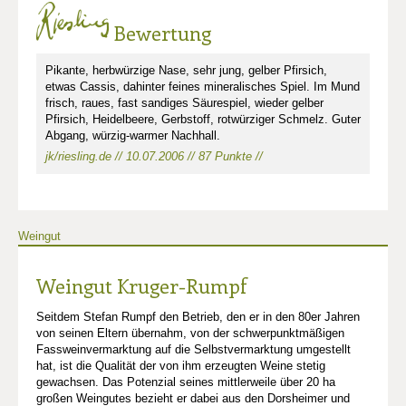
Bewertung
Pikante, herbwürzige Nase, sehr jung, gelber Pfirsich,
etwas Cassis, dahinter feines mineralisches Spiel. Im Mund
frisch, raues, fast sandiges Säurespiel, wieder gelber
Pfirsich, Heidelbeere, Gerbstoff, rotwürziger Schmelz. Guter
Abgang, würzig-warmer Nachhall.
jk/riesling.de // 10.07.2006 // 87 Punkte //
Weingut
Weingut Kruger-Rumpf
Seitdem Stefan Rumpf den Betrieb, den er in den 80er Jahren
von seinen Eltern übernahm, von der schwerpunktmäßigen
Fassweinvermarktung auf die Selbstvermarktung umgestellt
hat, ist die Qualität der von ihm erzeugten Weine stetig
gewachsen. Das Potenzial seines mittlerweile über 20 ha
großen Weingutes bezieht er dabei aus den Dorsheimer und