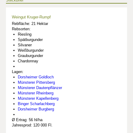
Steckbrief
Weingut Kruger-Rumpf
Rebfläche: 21 Hektar
Rebsorten:
Riesling
Spätburgunder
Silvaner
Weißburgunder
Grauburgunder
Chardonnay
Lagen:
Dorsheimer Goldloch
Münsterer Pittersberg
Münsterer Dautenpflänzer
Münsterer Rheinberg
Münsterer Kapellenberg
Binger Scharlachberg
Dorsheimer Burgberg
Ø Ertrag: 56 hl/ha
Jahresprod: 120 000 Fl.