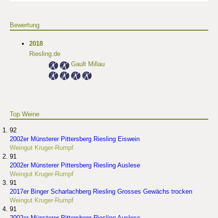
Bewertung
2018
Riesling.de
Gault Millau
Top Weine
92
2002er Münsterer Pittersberg Riesling Eiswein
Weingut Kruger-Rumpf
91
2002er Münsterer Pittersberg Riesling Auslese
Weingut Kruger-Rumpf
91
2017er Binger Scharlachberg Riesling Grosses Gewächs trocken
Weingut Kruger-Rumpf
91
2002er Münsterer Pittersberg Riesling Auslese