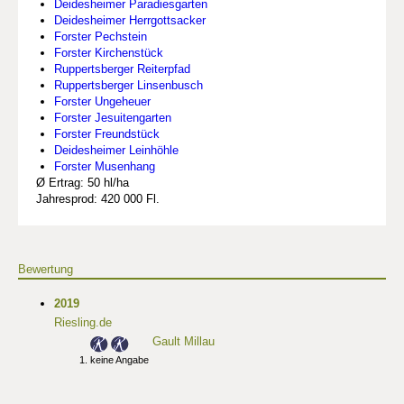
Deidesheimer Paradiesgarten
Deidesheimer Herrgottsacker
Forster Pechstein
Forster Kirchenstück
Ruppertsberger Reiterpfad
Ruppertsberger Linsenbusch
Forster Ungeheuer
Forster Jesuitengarten
Forster Freundstück
Deidesheimer Leinhöhle
Forster Musenhang
Ø Ertrag: 50 hl/ha
Jahresprod: 420 000 Fl.
Bewertung
2019
Riesling.de
Gault Millau
keine Angabe