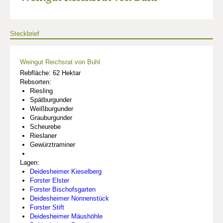
Steckbrief
Weingut Reichsrat von Buhl
Rebfläche: 62 Hektar
Rebsorten:
Riesling
Spätburgunder
Weißburgunder
Grauburgunder
Scheurebe
Rieslaner
Gewürztraminer
Lagen:
Deidesheimer Kieselberg
Forster Elster
Forster Bischofsgarten
Deidesheimer Nonnenstück
Forster Stift
Deidesheimer Mäushöhle