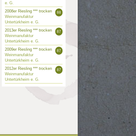
e. G.
2008er Riesling *** trocken
88
Weinmanufaktur
Untertürkheim e. G.
2013er Riesling *** trocken
87
Weinmanufaktur
Untertürkheim e. G.
2009er Riesling *** trocken
87
Weinmanufaktur
Untertürkheim e. G.
2012er Riesling *** trocken
87
Weinmanufaktur
Untertürkheim e. G.