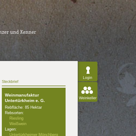
inzer und Kenner
Login
Steckbrief
Weinmanufaktur
Weinkeller
Untertürkheim e. G.
Rebfläche: 85 Hektar
Rebsorten:
Riesling
Weißwein
Lagen:
Untertürkheimer Mönchberg