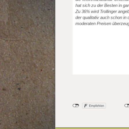
hat sich zu der Besten in g
Zu 36% wird Trollinger angeb
der qualitativ auch schon in
moderaten Preisen überzeug