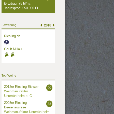
Ø Ertrag: 75 hl/ha
Jahresprod: 650 000 Fl.
Bewertung
2018
Riesling.de
Gault Millau
Top Weine
2012er Riesling Eiswein
90
Weinmanufaktur
Untertürkheim e. G.
2003er Riesling
88
Beerenauslese
Weinmanufaktur Untertürkheim