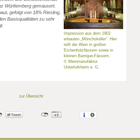
anz Württemberg gemausert.
aut, gefolgt von 18% Riesling,
 den Basisqualitäten zu sehr
t.
Impression aus dem 1902
erbauten „Mönchskeller“. Hier
reift der Wein in großen
Eichenholzfässern sowie in
kleinen Barrique-Fässern.
© Weinmanufaktur
Untertürkheim e. G.
zur Übersicht