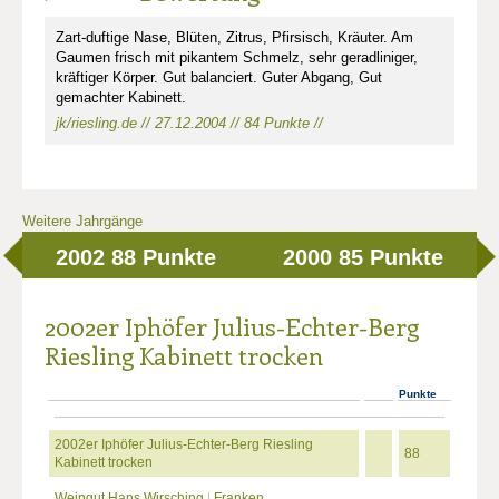
Zart-duftige Nase, Blüten, Zitrus, Pfirsisch, Kräuter. Am
Gaumen frisch mit pikantem Schmelz, sehr geradliniger,
kräftiger Körper. Gut balanciert. Guter Abgang, Gut
gemachter Kabinett.
jk/riesling.de // 27.12.2004 // 84 Punkte //
Weitere Jahrgänge
2002
88 Punkte
2000
85 Punkte
2002er Iphöfer Julius-Echter-Berg
Riesling Kabinett trocken
Punkte
2002er Iphöfer Julius-Echter-Berg Riesling
88
Kabinett trocken
Weingut Hans Wirsching
|
Franken