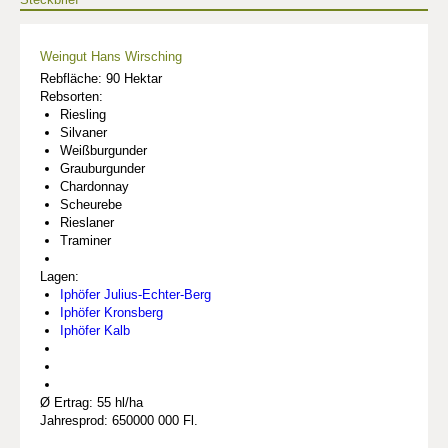
Weingut Hans Wirsching
Rebfläche: 90 Hektar
Rebsorten:
Riesling
Silvaner
Weißburgunder
Grauburgunder
Chardonnay
Scheurebe
Rieslaner
Traminer
Lagen:
Iphöfer Julius-Echter-Berg
Iphöfer Kronsberg
Iphöfer Kalb
Ø Ertrag: 55 hl/ha
Jahresprod: 650000 000 Fl.