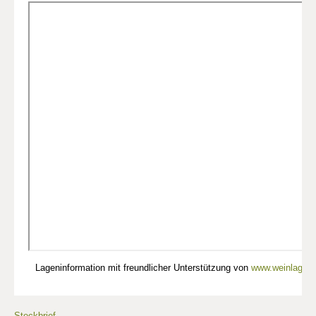
Lageninformation mit freundlicher Unterstützung von
www.weinlagen-
Steckbrief