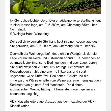
Iphöfer Julius-Echter-Berg: Dieser südexponierte Steilhang liegt
in einer Kessellage, am Fuß 280m, am Oberhang 380m über
Normalnull.
© Weingut Hans Wirsching
Der südlich exponierte Steilhang liegt in einer Kessellage des
Steigerwalds, am Fuß 280 m, am Oberhang 380 m über NN.
Oberhalb der Weinberge befindet sich ein Waldgürtel, der die
Lage vor kalten Nord- und Ostwinden schützt. Es herrschen so
optimale kleinklimatische Bedingungen in dieser Lage, deren
Steigung zwischen 20 und 60% beträgt. Der graubraune
Keuperboden strahlt eine enorme Hitze aus und setzt
ungeahnte, wilde Düfte frei. Den hohen Extrakt und die
mineralische Würze erhalten die Weine aus einem einzigartigen
Sediment von grünem Schilfsandstein. Die dichten,
aromatischen Weine, häufig mit Feuersteinnoten, gelten als
besonders langlebig.
VDP klassifizierte Lage, Auszug aus dem Katalog der VDP-
Klassifikation.