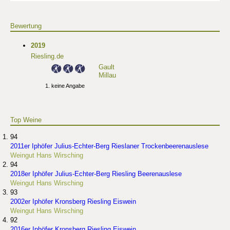
Bewertung
2019
Riesling.de
Gault
Millau
keine Angabe
Top Weine
94
2011er Iphöfer Julius-Echter-Berg Rieslaner Trockenbeerenauslese
Weingut Hans Wirsching
94
2018er Iphöfer Julius-Echter-Berg Riesling Beerenauslese
Weingut Hans Wirsching
93
2002er Iphöfer Kronsberg Riesling Eiswein
Weingut Hans Wirsching
92
2016er Iphöfer Kronsberg Riesling Eiswein