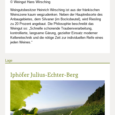
© Weingut Hans Wirsching
Weingutsbesitzer Heinrich Wirsching ist aus der fränkischen
Weinszene kaum wegzudenken. Neben der Hauptrebsorte des
Anbaugebietes, dem Silvaner (im Bocksbeutel), wird Riesling
zu 20 Prozent angebaut. Die Philosophie beschreibt das
Weingut so: „Schnelle schonende Traubenverarbeitung,
kontrollierte, langsame Gärung, gezielter Einsatz moderner
Kellereitechnik und die nötige Zeit zur individuellen Reife eines
jeden Weines.“
Lage
Iphöfer Julius-Echter-Berg