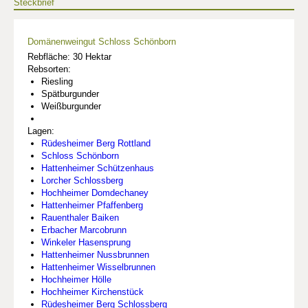
Steckbrief
Domänenweingut Schloss Schönborn
Rebfläche: 30 Hektar
Rebsorten:
Riesling
Spätburgunder
Weißburgunder
Lagen:
Rüdesheimer Berg Rottland
Schloss Schönborn
Hattenheimer Schützenhaus
Lorcher Schlossberg
Hochheimer Domdechaney
Hattenheimer Pfaffenberg
Rauenthaler Baiken
Erbacher Marcobrunn
Winkeler Hasensprung
Hattenheimer Nussbrunnen
Hattenheimer Wisselbrunnen
Hochheimer Hölle
Hochheimer Kirchenstück
Rüdesheimer Berg Schlossberg