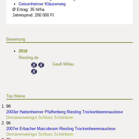
Geisenheimer Kläuserweg
Ø Ertrag: 35 hl/ha
Jahresprod: 200 000 Fl.
Bewertung
2018
Riesling.de
Gault Millau
Top Weine
98
2003er Hattenheimer Pfaffenberg Riesling Trockenbeerenauslese
Domänenweingut Schloss Schönborn
96
2007er Erbacher Marcobrunn Riesling Trockenbeerenauslese
Domänenweingut Schloss Schönborn