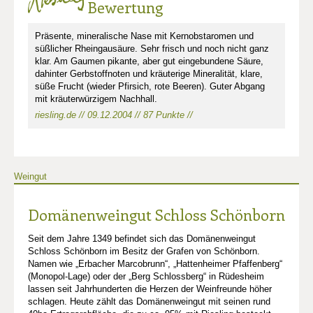
Bewertung
Präsente, mineralische Nase mit Kernobstaromen und
süßlicher Rheingausäure. Sehr frisch und noch nicht ganz
klar. Am Gaumen pikante, aber gut eingebundene Säure,
dahinter Gerbstoffnoten und kräuterige Mineralität, klare,
süße Frucht (wieder Pfirsich, rote Beeren). Guter Abgang
mit kräuterwürzigem Nachhall.
riesling.de // 09.12.2004 // 87 Punkte //
Weingut
Domänenweingut Schloss Schönborn
Seit dem Jahre 1349 befindet sich das Domänenweingut
Schloss Schönborn im Besitz der Grafen von Schönborn.
Namen wie „Erbacher Marcobrunn“, „Hattenheimer Pfaffenberg“
(Monopol-Lage) oder der „Berg Schlossberg“ in Rüdesheim
lassen seit Jahrhunderten die Herzen der Weinfreunde höher
schlagen. Heute zählt das Domänenweingut mit seinen rund