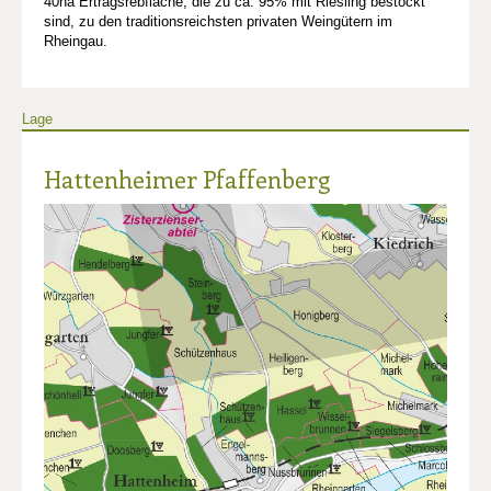
40ha Ertragsrebfläche, die zu ca. 95% mit Riesling bestockt
sind, zu den traditionsreichsten privaten Weingütern im
Rheingau.
Lage
Hattenheimer Pfaffenberg