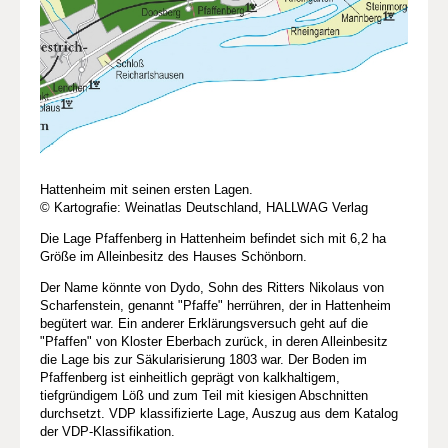
Hattenheim mit seinen ersten Lagen.
© Kartografie: Weinatlas Deutschland, HALLWAG Verlag
Die Lage Pfaffenberg in Hattenheim befindet sich mit 6,2 ha
Größe im Alleinbesitz des Hauses Schönborn.
Der Name könnte von Dydo, Sohn des Ritters Nikolaus von
Scharfenstein, genannt "Pfaffe" herrühren, der in Hattenheim
begütert war. Ein anderer Erklärungsversuch geht auf die
"Pfaffen" von Kloster Eberbach zurück, in deren Alleinbesitz
die Lage bis zur Säkularisierung 1803 war. Der Boden im
Pfaffenberg ist einheitlich geprägt von kalkhaltigem,
tiefgründigem Löß und zum Teil mit kiesigen Abschnitten
durchsetzt. VDP klassifizierte Lage, Auszug aus dem Katalog
der VDP-Klassifikation.