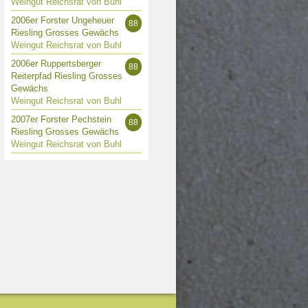
Weingut Reichsrat von Buhl
2006er Forster Ungeheuer
88
Riesling Grosses Gewächs
Weingut Reichsrat von Buhl
2006er Ruppertsberger
88
Reiterpfad Riesling Grosses
Gewächs
Weingut Reichsrat von Buhl
2007er Forster Pechstein
88
Riesling Grosses Gewächs
Weingut Reichsrat von Buhl