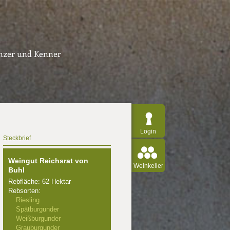
inzer und Kenner
Login
Steckbrief
Weingut Reichsrat von
Weinkeller
Buhl
Rebfläche: 62 Hektar
Rebsorten:
Riesling
Spätburgunder
Weißburgunder
Grauburgunder