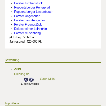
Forster Kirchenstück
Ruppertsberger Reiterpfad
Ruppertsberger Linsenbusch
Forster Ungeheuer
Forster Jesuitengarten
Forster Freundstück
Deidesheimer Leinhöhle
Forster Musenhang
Ø Ertrag: 50 hl/ha
Jahresprod: 420 000 Fl.
Bewertung
2019
Riesling.de
Gault Millau
keine Angabe
Top Weine