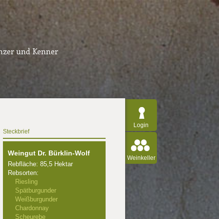
inzer und Kenner
Login
Steckbrief
Weingut Dr. Bürklin-Wolf
Weinkeller
Rebfläche: 85,5 Hektar
Rebsorten:
Riesling
Spätburgunder
Weißburgunder
Chardonnay
Scheurebe