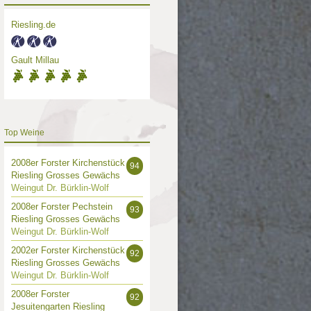
Riesling.de
Gault Millau
Top Weine
2008er Forster Kirchenstück
94
Riesling Grosses Gewächs
Weingut Dr. Bürklin-Wolf
2008er Forster Pechstein
93
Riesling Grosses Gewächs
Weingut Dr. Bürklin-Wolf
2002er Forster Kirchenstück
92
Riesling Grosses Gewächs
Weingut Dr. Bürklin-Wolf
2008er Forster
92
Jesuitengarten Riesling