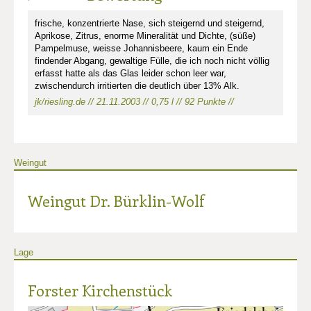
frische, konzentrierte Nase, sich steigernd und steigernd,
Aprikose, Zitrus, enorme Mineralität und Dichte, (süße)
Pampelmuse, weisse Johannisbeere, kaum ein Ende
findender Abgang, gewaltige Fülle, die ich noch nicht völlig
erfasst hatte als das Glas leider schon leer war,
zwischendurch irritierten die deutlich über 13% Alk.
jk/riesling.de // 21.11.2003 // 0,75 l // 92 Punkte //
Weingut
Weingut Dr. Bürklin-Wolf
Lage
Forster Kirchenstück