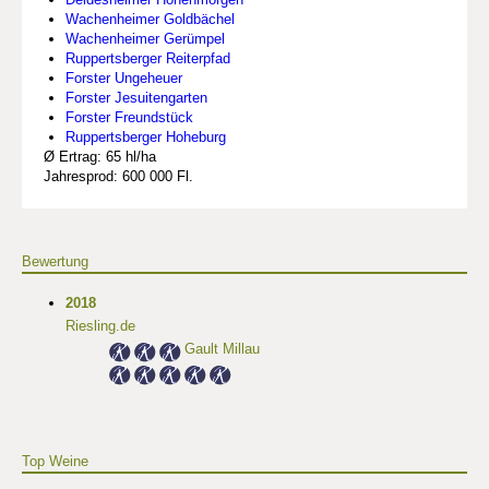
Wachenheimer Goldbächel
Wachenheimer Gerümpel
Ruppertsberger Reiterpfad
Forster Ungeheuer
Forster Jesuitengarten
Forster Freundstück
Ruppertsberger Hoheburg
Ø Ertrag: 65 hl/ha
Jahresprod: 600 000 Fl.
Bewertung
2018
Riesling.de
Gault Millau
Top Weine