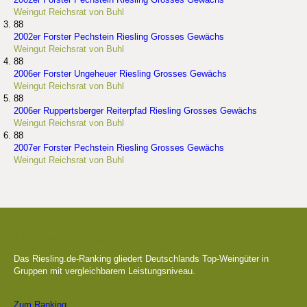
Weingut Reichsrat von Buhl
88
2002er Forster Pechstein Riesling Grosses Gewächs
Weingut Reichsrat von Buhl
88
2006er Forster Ungeheuer Riesling Grosses Gewächs
Weingut Reichsrat von Buhl
88
2006er Ruppertsberger Reiterpfad Riesling Grosses Gewächs
Weingut Reichsrat von Buhl
88
2007er Forster Pechstein Riesling Grosses Gewächs
Weingut Reichsrat von Buhl
Die besten Weingüter
Das Riesling.de-Ranking gliedert Deutschlands Top-Weingüter in
Gruppen mit vergleichbarem Leistungsniveau.
Zum Ranking