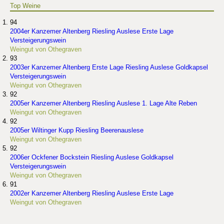
Top Weine
94
2004er Kanzemer Altenberg Riesling Auslese Erste Lage
Versteigerungswein
Weingut von Othegraven
93
2003er Kanzemer Altenberg Erste Lage Riesling Auslese Goldkapsel
Versteigerungswein
Weingut von Othegraven
92
2005er Kanzemer Altenberg Riesling Auslese 1. Lage Alte Reben
Weingut von Othegraven
92
2005er Wiltinger Kupp Riesling Beerenauslese
Weingut von Othegraven
92
2006er Ockfener Bockstein Riesling Auslese Goldkapsel
Versteigerungswein
Weingut von Othegraven
91
2002er Kanzemer Altenberg Riesling Auslese Erste Lage
Weingut von Othegraven