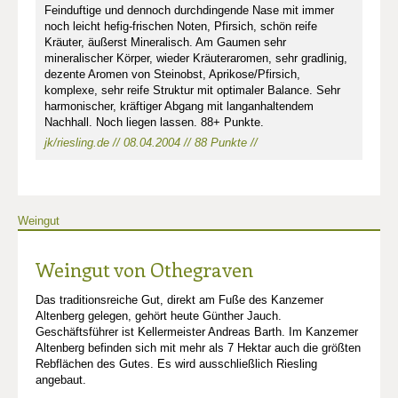
Feinduftige und dennoch durchdingende Nase mit immer
noch leicht hefig-frischen Noten, Pfirsich, schön reife
Kräuter, äußerst Mineralisch. Am Gaumen sehr
mineralischer Körper, wieder Kräuteraromen, sehr gradlinig,
dezente Aromen von Steinobst, Aprikose/Pfirsich,
komplexe, sehr reife Struktur mit optimaler Balance. Sehr
harmonischer, kräftiger Abgang mit langanhaltendem
Nachhall. Noch liegen lassen. 88+ Punkte.
jk/riesling.de // 08.04.2004 // 88 Punkte //
Weingut
Weingut von Othegraven
Das traditionsreiche Gut, direkt am Fuße des Kanzemer
Altenberg gelegen, gehört heute Günther Jauch.
Geschäftsführer ist Kellermeister Andreas Barth. Im Kanzemer
Altenberg befinden sich mit mehr als 7 Hektar auch die größten
Rebflächen des Gutes. Es wird ausschließlich Riesling
angebaut.