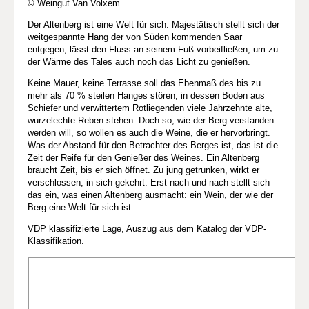
© Weingut Van Volxem
Der Altenberg ist eine Welt für sich. Majestätisch stellt sich der
weitgespannte Hang der von Süden kommenden Saar
entgegen, lässt den Fluss an seinem Fuß vorbeifließen, um zu
der Wärme des Tales auch noch das Licht zu genießen.
Keine Mauer, keine Terrasse soll das Ebenmaß des bis zu
mehr als 70 % steilen Hanges stören, in dessen Boden aus
Schiefer und verwittertem Rotliegenden viele Jahrzehnte alte,
wurzelechte Reben stehen. Doch so, wie der Berg verstanden
werden will, so wollen es auch die Weine, die er hervorbringt.
Was der Abstand für den Betrachter des Berges ist, das ist die
Zeit der Reife für den Genießer des Weines. Ein Altenberg
braucht Zeit, bis er sich öffnet. Zu jung getrunken, wirkt er
verschlossen, in sich gekehrt. Erst nach und nach stellt sich
das ein, was einen Altenberg ausmacht: ein Wein, der wie der
Berg eine Welt für sich ist.
VDP klassifizierte Lage, Auszug aus dem Katalog der VDP-
Klassifikation.