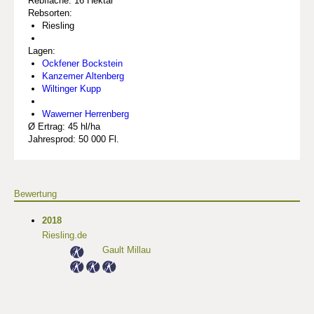
Rebfläche: 16 Hektar
Rebsorten:
Riesling
Lagen:
Ockfener Bockstein
Kanzemer Altenberg
Wiltinger Kupp
Wawerner Herrenberg
Ø Ertrag: 45 hl/ha
Jahresprod: 50 000 Fl.
Bewertung
2018
Riesling.de
Gault Millau