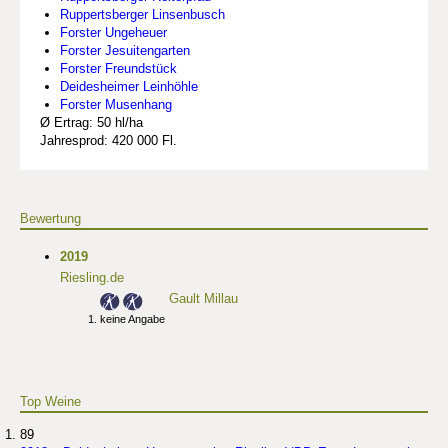
Ruppertsberger Linsenbusch
Forster Ungeheuer
Forster Jesuitengarten
Forster Freundstück
Deidesheimer Leinhöhle
Forster Musenhang
Ø Ertrag: 50 hl/ha
Jahresprod: 420 000 Fl.
Bewertung
2019
Riesling.de
Gault Millau
keine Angabe
Top Weine
89