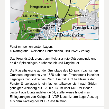
Forst mit seinen ersten Lagen.
© Kartografie: Weinatlas Deutschland, HALLWAG Verlag
Das Freundstück grenzt unmittelbar an die Ortsgemeinde und
an die Spitzenlagen Kirchenstück und Ungeheuer.
Die Klassifizierung auf der Grundlage des königlich bayrischen
Grundsteuergesetzes von 1828 zählt das Freundstück in seiner
Lagengüte zur Spitze des Pfalz. Die mit 3,53 ha kleinste der
Forster Einzellagen ist ein flacher, teilweise leicht nach Süden
geneigter Weinberg auf 120 bis 130 m über NN. Der Boden
besteht aus Buntsandsteingeröll, stellenweise findet man
Einlagerungen von Kalkgeröll. VDP klassifizierte Lage, Auszug
aus dem Katalog der VDP-Klassifikation.