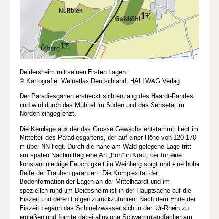
Deidersheim mit seinen Ersten Lagen.
© Kartografie: Weinatlas Deutschland, HALLWAG Verlag
Der Paradiesgarten erstreckt sich entlang des Haardt-Randes
und wird durch das Mühltal im Süden und das Sensetal im
Norden eingegrenzt.
Die Kernlage aus der das Grosse Gewächs entstammt, liegt im
Mittelteil des Paradiesgartens, der auf einer Höhe von 120-170
m über NN liegt. Durch die nahe am Wald gelegene Lage tritt
am späten Nachmittag eine Art „Fön” in Kraft, der für eine
konstant niedrige Feuchtigkeit im Weinberg sorgt und eine hohe
Reife der Trauben garantiert. Die Komplexität der
Bodenformation der Lagen an der Mittelhaardt und im
speziellen rund um Deidesheim ist in der Hauptsache auf die
Eiszeit und deren Folgen zurückzuführen. Nach dem Ende der
Eiszeit begann das Schmelzwasser sich in den Ur-Rhein zu
ergießen und formte dabei alluvione Schwemmlandfächer am