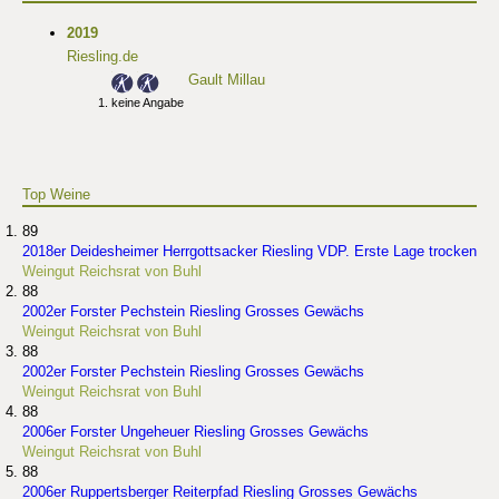
2019
Riesling.de
Gault Millau
keine Angabe
Top Weine
89
2018er Deidesheimer Herrgottsacker Riesling VDP. Erste Lage trocken
Weingut Reichsrat von Buhl
88
2002er Forster Pechstein Riesling Grosses Gewächs
Weingut Reichsrat von Buhl
88
2002er Forster Pechstein Riesling Grosses Gewächs
Weingut Reichsrat von Buhl
88
2006er Forster Ungeheuer Riesling Grosses Gewächs
Weingut Reichsrat von Buhl
88
2006er Ruppertsberger Reiterpfad Riesling Grosses Gewächs