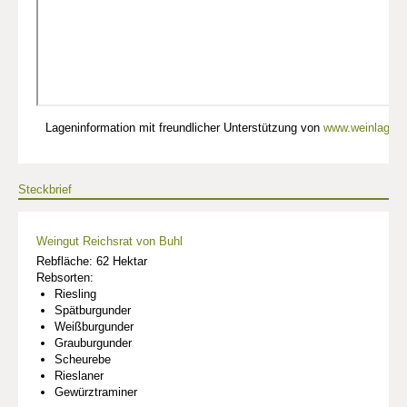
Lageninformation mit freundlicher Unterstützung von
www.weinlagen-
Steckbrief
Weingut Reichsrat von Buhl
Rebfläche: 62 Hektar
Rebsorten:
Riesling
Spätburgunder
Weißburgunder
Grauburgunder
Scheurebe
Rieslaner
Gewürztraminer