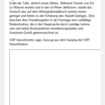
Ende der Täler, ähnlich eines Deltas. Während Tonnen von Eis
zu Wasser wurden und in den Ur-Rhein abflossen, wurde das
Gewicht das auf dem Rheingrabenabbruch lastete immer
geringer und führte zu der Erhebung des Haardt-Gebirges. Dies
beschert dem Paradiesgarten in der Kernlage eine vielfältige
Bodenstruktur, die in der Hauptsache durch sandige Lehme,
rote und weiße Buntsandstein-Verwitterungsböden und
Sandstein-Geröll gekennzeichnet ist.
VDP klassifizierte Lage, Auszug aus dem Katalog der VDP-
Klassifikation.