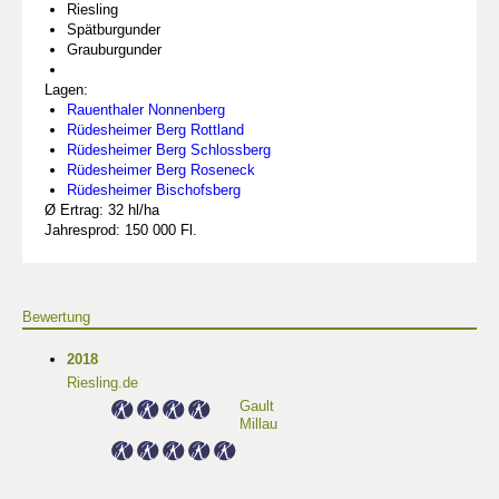
Riesling
Spätburgunder
Grauburgunder
Lagen:
Rauenthaler Nonnenberg
Rüdesheimer Berg Rottland
Rüdesheimer Berg Schlossberg
Rüdesheimer Berg Roseneck
Rüdesheimer Bischofsberg
Ø Ertrag: 32 hl/ha
Jahresprod: 150 000 Fl.
Bewertung
2018
Riesling.de
Gault
Millau