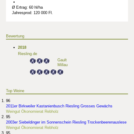
Ø Ertrag: 60 hl/ha
Jahresprod: 120 000 Fl.
Bewertung
2018
Riesling.de
Gault
Millau
Top Weine
96
2011er Birkweiler Kastanienbusch Riesling Grosses Gewächs
Weingut Ökonomierat Rebholz
95
2003er Siebeldinger im Sonnenschein Riesling Trockenbeerenauslese
Weingut Ökonomierat Rebholz
95