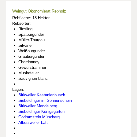
Weingut Ökonomierat Rebholz
Rebfläche: 18 Hektar
Rebsorten:
Riesling
Spätburgunder
Müller-Thurgau
Silvaner
Weißburgunder
Grauburgunder
Chardonnay
Gewürztraminer
Muskateller
Sauvignon blanc
Lagen:
Birkweiler Kastanienbusch
Siebeldinger im Sonnenschein
Birkweiler Mandelberg
Siebeldinger Königsgarten
Godramstein Münzberg
Albersweiler Latt