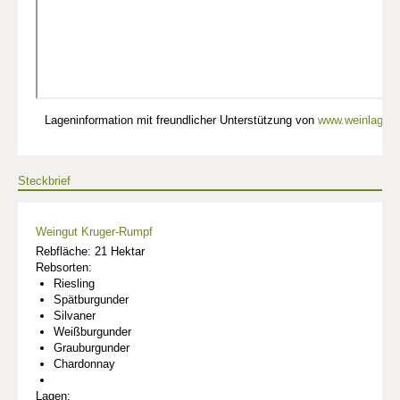
Lageninformation mit freundlicher Unterstützung von
www.weinlagen-
Steckbrief
Weingut Kruger-Rumpf
Rebfläche: 21 Hektar
Rebsorten:
Riesling
Spätburgunder
Silvaner
Weißburgunder
Grauburgunder
Chardonnay
Lagen: