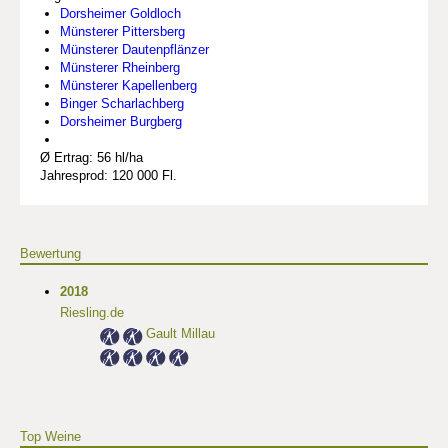
Dorsheimer Goldloch
Münsterer Pittersberg
Münsterer Dautenpflänzer
Münsterer Rheinberg
Münsterer Kapellenberg
Binger Scharlachberg
Dorsheimer Burgberg
Ø Ertrag: 56 hl/ha
Jahresprod: 120 000 Fl.
Bewertung
2018
Riesling.de
Gault Millau
Top Weine