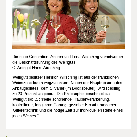
Die neue Generation: Andrea und Lena Wirsching verantworten
die Geschäftsführung des Weinguts.
© Weingut Hans Wirsching
Weingutsbesitzer Heinrich Wirsching ist aus der fränkischen
Weinszene kaum wegzudenken. Neben der Hauptrebsorte des
Anbaugebietes, dem Silvaner (im Bocksbeutel), wird Riesling
zu 20 Prozent angebaut. Die Philosophie beschreibt das
Weingut so: „Schnelle schonende Traubenverarbeitung,
kontrollierte, langsame Gärung, gezielter Einsatz moderner
Kellereitechnik und die nötige Zeit zur individuellen Reife eines
jeden Weines.“