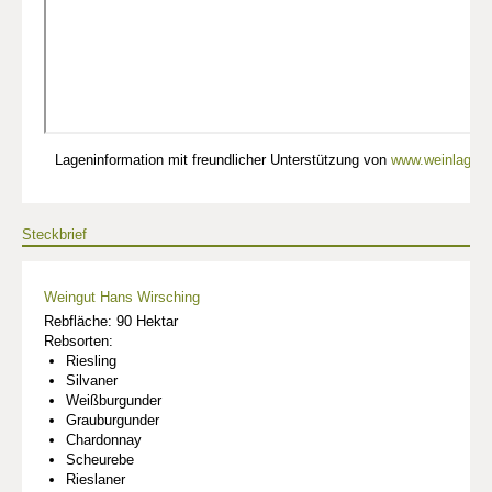
Lageninformation mit freundlicher Unterstützung von
www.weinlagen-
Steckbrief
Weingut Hans Wirsching
Rebfläche: 90 Hektar
Rebsorten:
Riesling
Silvaner
Weißburgunder
Grauburgunder
Chardonnay
Scheurebe
Rieslaner