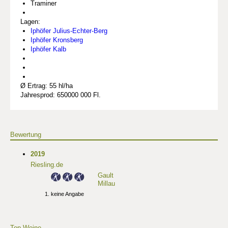
Traminer
Lagen:
Iphöfer Julius-Echter-Berg
Iphöfer Kronsberg
Iphöfer Kalb
Ø Ertrag: 55 hl/ha
Jahresprod: 650000 000 Fl.
Bewertung
2019
Riesling.de
Gault
Millau
keine Angabe
Top Weine