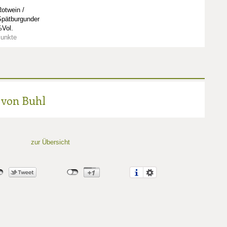
otwein /
Spätburgunder
Vol.
Punkte
 von Buhl
zur Übersicht