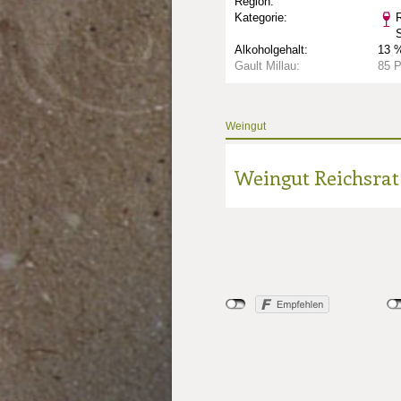
Region:
Kategorie:
R
Alkoholgehalt:
13 %
Gault Millau:
85 
Weingut
Weingut Reichsrat