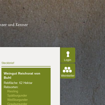
inzer und Kenner
Login
Steckbrief
Weingut Reichsrat von
Weinkeller
Buhl
Rebfläche: 62 Hektar
Rebsorten:
Riesling
Spätburgunder
Weißburgunder
Grauburgunder