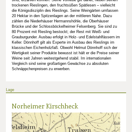
trockenen Rieslingen, den fruchtsüßen Spätlesen – vielleicht
die Königsdisziplin des Rieslings. Seine Weingärten umfassen
20 Hektar in den Spitzenlagen an der mittleren Nahe. Dazu
zählen die Niederhäuser Hermannshöhle, die Oberhäuser
Brücke und der Schlossböckelheimer Felsenberg. Sie sind zu
80 Prozent mit Riesling bestockt; der Rest mit Weiß- und
Grauburgunder. Ausbau erfolgt in Holz- und Edelstahlfässern im
Keller. Dönnhoff gilt als Experte im Ausbau des Rieslings im
klassischen Eichenholzfaß. Obwohl Helmut Dönnhoff sich der
Wertigkeit seiner Produkte bewusst ist hält er die Preise seiner
Weine seit Jahren weitestgehend stabil. Im internationalen
Vergleich sind seine großartigen Gewächse zu absoluten
Schnäppchenpreisen zu erwerben.
Lage
Norheimer Kirschheck