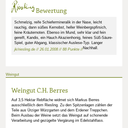
Bewertung
Schmelzig, reife Schiefermineralik in der Nase, leicht
rauchig, dann süßes Kernobst, heller Weinbergspfirsich,
feine Kräuternoten. Ebenso im Mund, sehr klar und fein
gereift, Kandis, ein Hauch Akazienhonig, feines Süß-Säure-
Spiel, guter Abgang, klassischer Auslese-Typ. Langer
Nachhall.
jk/riesling.de // 26.01.2008 // 88 Punkte //
Weingut
Weingut C.H. Berres
Auf 3,5 Hektar Rebfläche widmet sich Markus Berres
ausschließlich dem Riesling. Zu den Spitzenlagen zählen der
Teile aus Ürziger Würzgarten und dem Erdener Treppchen.
Beim Ausbau der Weine setzt das Weingut auf schonende
Verarbeitung und gezügelte Vergärung im Edelstahlfass.