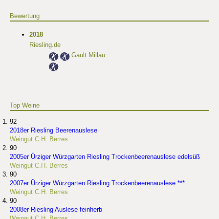
Bewertung
2018
Riesling.de
Gault Millau
Top Weine
92
2018er Riesling Beerenauslese
Weingut C.H. Berres
90
2005er Ürziger Würzgarten Riesling Trockenbeerenauslese edelsüß
Weingut C.H. Berres
90
2007er Ürziger Würzgarten Riesling Trockenbeerenauslese ***
Weingut C.H. Berres
90
2008er Riesling Auslese feinherb
Weingut C.H. Berres