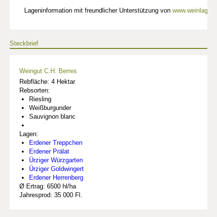
Lageninformation mit freundlicher Unterstützung von
www.weinlagen-
Steckbrief
Weingut C.H. Berres
Rebfläche: 4 Hektar
Rebsorten:
Riesling
Weißburgunder
Sauvignon blanc
Lagen:
Erdener Treppchen
Erdener Prälat
Ürziger Würzgarten
Ürziger Goldwingert
Erdener Herrenberg
Ø Ertrag: 6500 hl/ha
Jahresprod: 35 000 Fl.