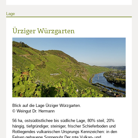
Lage
Ürziger Würzgarten
Blick auf die Lage Ürziger Würzgarten.
© Weingut Dr. Hermann
56 ha, ostsüdöstlichee bis südliche Lage, 80% steil, 20%
hängig, tiefgründiger, steiniger, frischer Schieferboden und
Rotliegendes vulkanischen Ursprungs Kennzeichen: in den
Felsen gehauene Sonnenuhr Der rote Vulkan- und